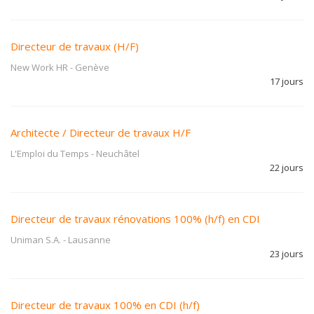
Directeur de travaux (H/F)
New Work HR
-
Genève
17 jours
Architecte / Directeur de travaux H/F
L'Emploi du Temps
-
Neuchâtel
22 jours
Directeur de travaux rénovations 100% (h/f) en CDI
Uniman S.A.
-
Lausanne
23 jours
Directeur de travaux 100% en CDI (h/f)