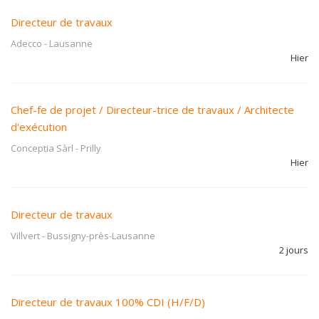
Directeur de travaux
Adecco
-
Lausanne
Hier
Chef-fe de projet / Directeur-trice de travaux / Architecte
d'exécution
Conceptia Sàrl
-
Prilly
Hier
Directeur de travaux
Villvert
-
Bussigny-près-Lausanne
2 jours
Directeur de travaux 100% CDI (H/F/D)