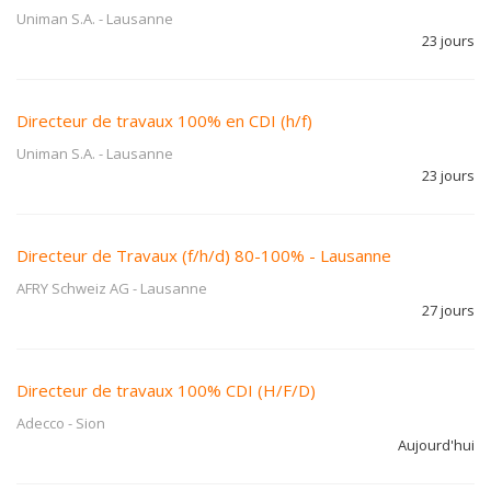
Uniman S.A.
-
Lausanne
23 jours
Directeur de travaux 100% en CDI (h/f)
Uniman S.A.
-
Lausanne
23 jours
Directeur de Travaux (f/h/d) 80-100% - Lausanne
AFRY Schweiz AG
-
Lausanne
27 jours
Directeur de travaux 100% CDI (H/F/D)
Adecco
-
Sion
Aujourd'hui