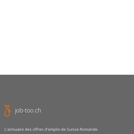
job-too.ch
L'annuaire des offres d'emploi de Suisse Romande.