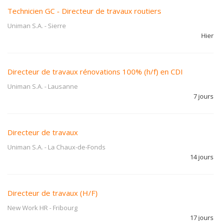
Technicien GC - Directeur de travaux routiers
Uniman S.A.
-
Sierre
Hier
Directeur de travaux rénovations 100% (h/f) en CDI
Uniman S.A.
-
Lausanne
7 jours
Directeur de travaux
Uniman S.A.
-
La Chaux-de-Fonds
14 jours
Directeur de travaux (H/F)
New Work HR
-
Fribourg
17 jours