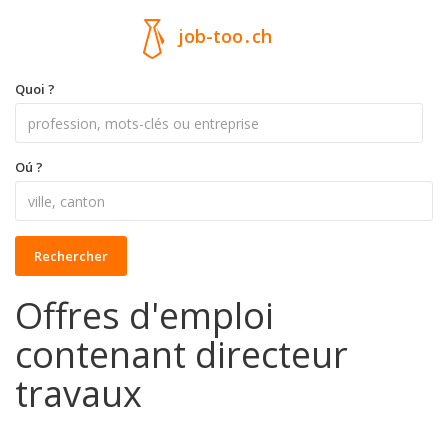
job-too
.
ch
Quoi ?
Oú ?
Rechercher
Offres d'emploi
contenant directeur
travaux