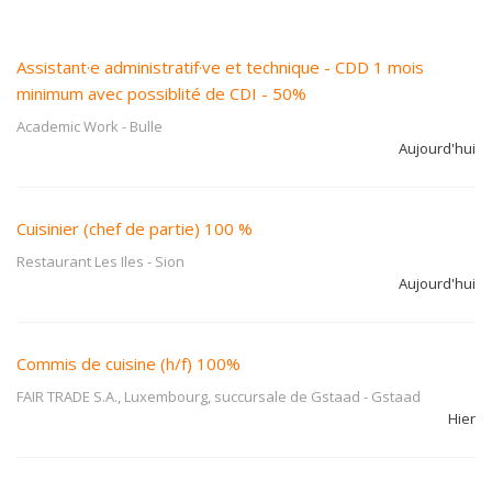
Assistant·e administratif·ve et technique - CDD 1 mois
minimum avec possiblité de CDI - 50%
Academic Work
-
Bulle
Aujourd'hui
Cuisinier (chef de partie) 100 %
Restaurant Les Iles
-
Sion
Aujourd'hui
Commis de cuisine (h/f) 100%
FAIR TRADE S.A., Luxembourg, succursale de Gstaad
-
Gstaad
Hier