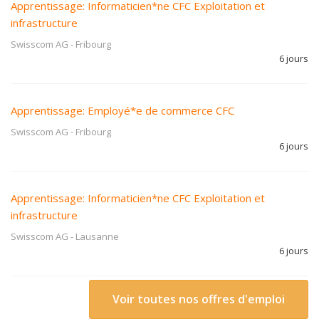
Apprentissage: Informaticien*ne CFC Exploitation et
infrastructure
Swisscom AG
-
Fribourg
6 jours
Apprentissage: Employé*e de commerce CFC
Swisscom AG
-
Fribourg
6 jours
Apprentissage: Informaticien*ne CFC Exploitation et
infrastructure
Swisscom AG
-
Lausanne
6 jours
Voir toutes nos offres d'emploi