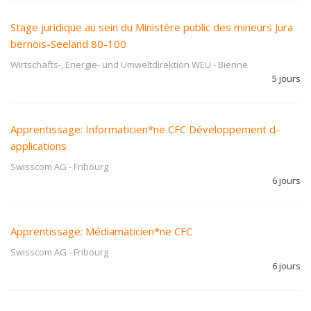
Stage juridique au sein du Ministère public des mineurs Jura
bernois-Seeland 80-100
Wirtschafts-, Energie- und Umweltdirektion WEU
-
Bienne
5 jours
Apprentissage: Informaticien*ne CFC Développement d-
applications
Swisscom AG
-
Fribourg
6 jours
Apprentissage: Médiamaticien*ne CFC
Swisscom AG
-
Fribourg
6 jours