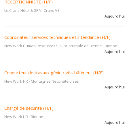
RECEPTIONNISTE (H/F)
Le Crans Hôtel & SPA
-
Crans VS
Aujourd'hui
Coordinateur services techniques et intendance (H/F).
New Work Human Resources S.A., succursale de Bienne
-
Bienne
Aujourd'hui
Conducteur de travaux génie civil – bâtiment (H/F)
New Work HR
-
Montagnes Neuchâteloises
Aujourd'hui
Chargé de sécurité (H/F)
New Work HR
-
Bienne
Aujourd'hui