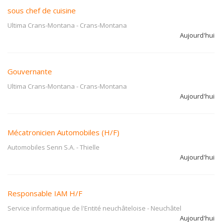
sous chef de cuisine
Ultima Crans-Montana
-
Crans-Montana
Aujourd'hui
Gouvernante
Ultima Crans-Montana
-
Crans-Montana
Aujourd'hui
Mécatronicien Automobiles (H/F)
Automobiles Senn S.A.
-
Thielle
Aujourd'hui
Responsable IAM H/F
Service informatique de l'Entité neuchâteloise
-
Neuchâtel
Aujourd'hui