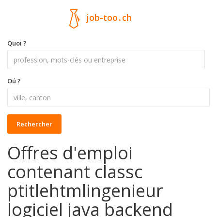
job-too
.
ch
Quoi ?
Oú ?
Rechercher
Offres d'emploi
contenant classc
ptitlehtmlingenieur
logiciel java backend