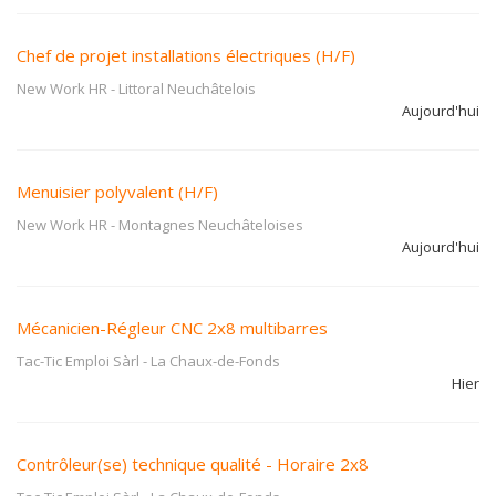
Chef de projet installations électriques (H/F)
New Work HR
-
Littoral Neuchâtelois
Aujourd'hui
Menuisier polyvalent (H/F)
New Work HR
-
Montagnes Neuchâteloises
Aujourd'hui
Mécanicien-Régleur CNC 2x8 multibarres
Tac-Tic Emploi Sàrl
-
La Chaux-de-Fonds
Hier
Contrôleur(se) technique qualité - Horaire 2x8