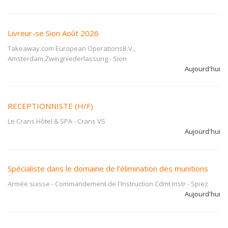
Livreur-se Sion Août 2026
Takeaway.com European OperationsB.V.,
Amsterdam,Zweigniederlassung
-
Sion
Aujourd'hui
RECEPTIONNISTE (H/F)
Le Crans Hôtel & SPA
-
Crans VS
Aujourd'hui
Spécialiste dans le domaine de l'élimination des munitions
Armée suisse - Commandement de l'Instruction Cdmt Instr
-
Spiez
Aujourd'hui