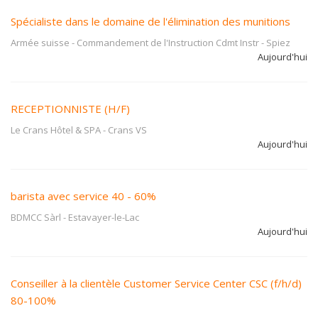
Spécialiste dans le domaine de l'élimination des munitions
Armée suisse - Commandement de l'Instruction Cdmt Instr
-
Spiez
Aujourd'hui
RECEPTIONNISTE (H/F)
Le Crans Hôtel & SPA
-
Crans VS
Aujourd'hui
barista avec service 40 - 60%
BDMCC Sàrl
-
Estavayer-le-Lac
Aujourd'hui
Conseiller à la clientèle Customer Service Center CSC (f/h/d)
80-100%