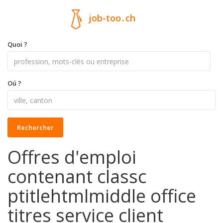
job-too
.
ch
Quoi ?
Oú ?
Rechercher
Offres d'emploi
contenant classc
ptitlehtmlmiddle office
titres service client