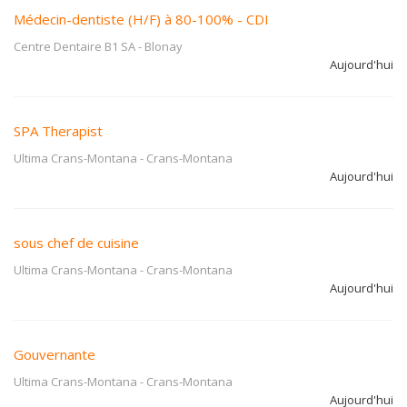
Médecin-dentiste (H/F) à 80-100% - CDI
Centre Dentaire B1 SA
-
Blonay
Aujourd'hui
SPA Therapist
Ultima Crans-Montana
-
Crans-Montana
Aujourd'hui
sous chef de cuisine
Ultima Crans-Montana
-
Crans-Montana
Aujourd'hui
Gouvernante
Ultima Crans-Montana
-
Crans-Montana
Aujourd'hui