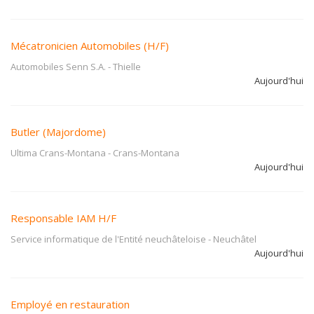
Mécatronicien Automobiles (H/F)
Automobiles Senn S.A.
-
Thielle
Aujourd'hui
Butler (Majordome)
Ultima Crans-Montana
-
Crans-Montana
Aujourd'hui
Responsable IAM H/F
Service informatique de l'Entité neuchâteloise
-
Neuchâtel
Aujourd'hui
Employé en restauration