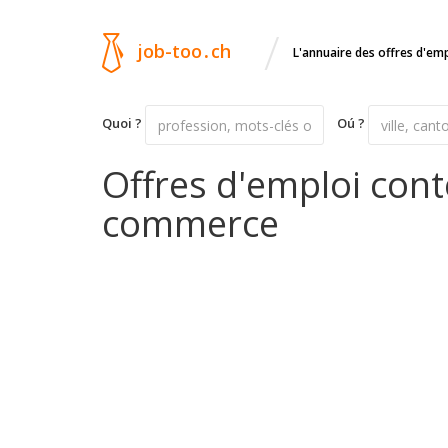
/
job-too
.
ch
L'annuaire des offres d'em
Quoi ?
Oú ?
Offres d'emploi con
commerce