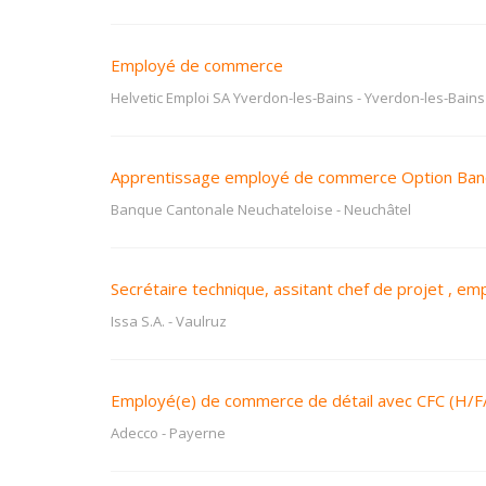
Employé de commerce
Helvetic Emploi SA Yverdon-les-Bains
-
Yverdon-les-Bains
Apprentissage employé de commerce Option Ba
Banque Cantonale Neuchateloise
-
Neuchâtel
Secrétaire technique, assitant chef de projet , 
Issa S.A.
-
Vaulruz
Employé(e) de commerce de détail avec CFC (H/F
Adecco
-
Payerne