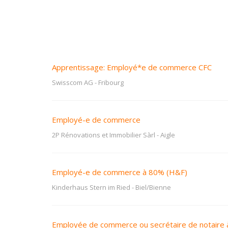
Apprentissage: Employé*e de commerce CFC
Swisscom AG
-
Fribourg
Employé-e de commerce
2P Rénovations et Immobilier Sàrl
-
Aigle
Employé-e de commerce à 80% (H&F)
Kinderhaus Stern im Ried
-
Biel/Bienne
Employée de commerce ou secrétaire de notair