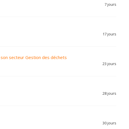
7 jours
17 jours
son secteur Gestion des déchets
23 jours
28 jours
30 jours