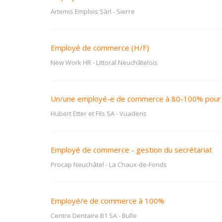
Artemis Emplois Sàrl
-
Sierre
Employé de commerce (H/F)
New Work HR
-
Littoral Neuchâtelois
Un/une employé-e de commerce à 80-100% pour 
Hubert Etter et Fils SA
-
Vuadens
Employé de commerce - gestion du secrétariat
Procap Neuchâtel
-
La Chaux-de-Fonds
Employé/e de commerce à 100%
Centre Dentaire B1 SA
-
Bulle