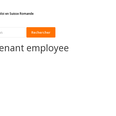
ploi en Suisse Romande
Rechercher
tenant employee