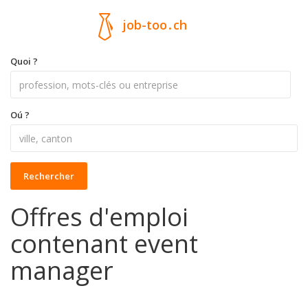
job-too
.
ch
Quoi ?
Oú ?
Rechercher
Offres d'emploi
contenant event
manager