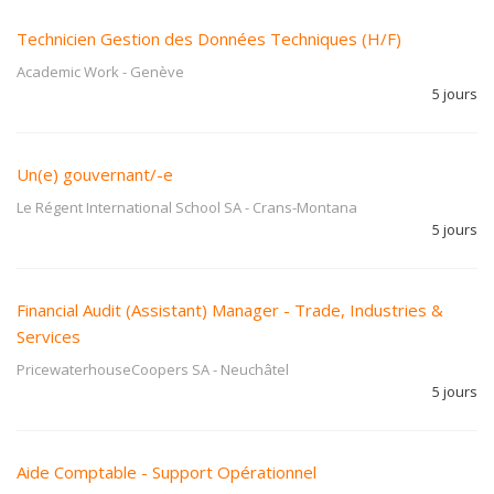
Technicien Gestion des Données Techniques (H/F)
Academic Work
-
Genève
5 jours
Un(e) gouvernant/-e
Le Régent International School SA
-
Crans-Montana
5 jours
Financial Audit (Assistant) Manager - Trade, Industries &
Services
PricewaterhouseCoopers SA
-
Neuchâtel
5 jours
Aide Comptable - Support Opérationnel