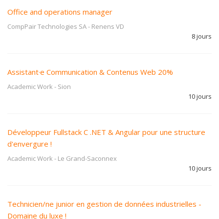
Office and operations manager
CompPair Technologies SA
-
Renens VD
8 jours
Assistant·e Communication & Contenus Web 20%
Academic Work
-
Sion
10 jours
Développeur Fullstack C .NET & Angular pour une structure
d'envergure !
Academic Work
-
Le Grand-Saconnex
10 jours
Technicien/ne junior en gestion de données industrielles -
Domaine du luxe !