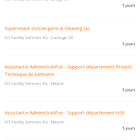
5 jours
Superviseur Conciergerie & Cleaning (a)
ISS Facility Services AG
-
Carouge GE
5 jours
Assistant:e Administratif:ve - Support département Projets
Technique du bâtiment
ISS Facility Services AG
-
Meyrin
5 jours
Assistant:e Administratif:ve - Support département HSE
ISS Facility Services AG
-
Meyrin
5 jours