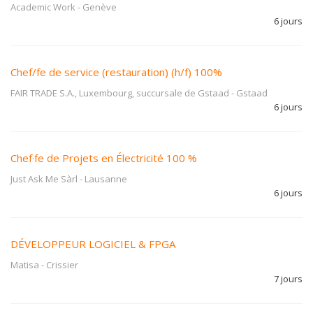
Academic Work
-
Genève
6 jours
Chef/fe de service (restauration) (h/f) 100%
FAIR TRADE S.A., Luxembourg, succursale de Gstaad
-
Gstaad
6 jours
Chef·fe de Projets en Électricité 100 %
Just Ask Me Sàrl
-
Lausanne
6 jours
DÉVELOPPEUR LOGICIEL & FPGA
Matisa
-
Crissier
7 jours