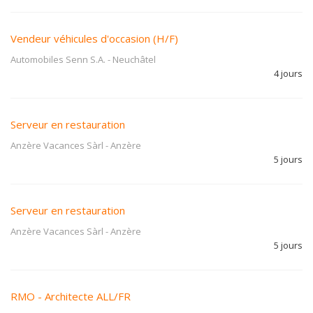
Vendeur véhicules d'occasion (H/F)
Automobiles Senn S.A.
-
Neuchâtel
4 jours
Serveur en restauration
Anzère Vacances Sàrl
-
Anzère
5 jours
Serveur en restauration
Anzère Vacances Sàrl
-
Anzère
5 jours
RMO - Architecte ALL/FR