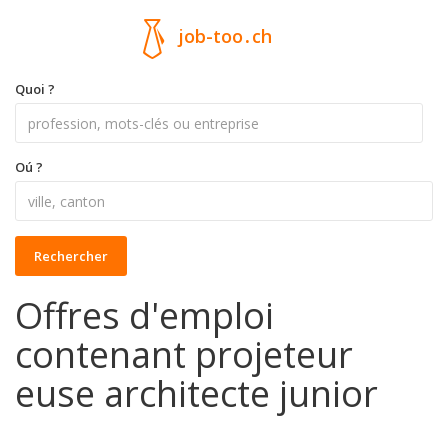
job-too
.
ch
Quoi ?
Oú ?
Rechercher
Offres d'emploi
contenant projeteur
euse architecte junior