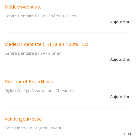
Médecin-dentiste
Centre Dentaire B1 SA
-
Château-d'Oex
Aujourd'hui
Médecin-dentiste (H/F) à 80-100% - CDI
Centre Dentaire B1 SA
-
Blonay
Aujourd'hui
Director of Expeditions
Aiglon Collège Association
-
Chesières
Aujourd'hui
Vendangeur/euse
Cave Emery SA
-
Argnou (Ayent)
Hier