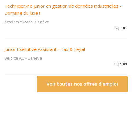
Technicien/ne junior en gestion de données industrielles -
Domaine du luxe !
Academic Work
-
Genève
12 jours
Junior Executive Assistant - Tax & Legal
Deloitte AG
-
Geneva
13 jours
Voir toutes nos offres d'emploi