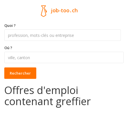
job-too
.
ch
Quoi ?
Oú ?
Rechercher
Offres d'emploi
contenant greffier