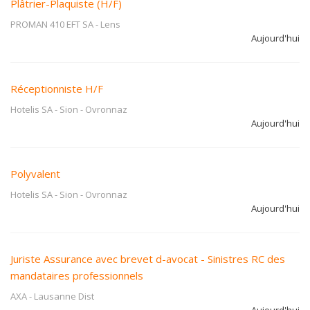
Plâtrier-Plaquiste (H/F)
PROMAN 410 EFT SA
-
Lens
Aujourd'hui
Réceptionniste H/F
Hotelis SA - Sion
-
Ovronnaz
Aujourd'hui
Polyvalent
Hotelis SA - Sion
-
Ovronnaz
Aujourd'hui
Juriste Assurance avec brevet d-avocat - Sinistres RC des
mandataires professionnels
AXA
-
Lausanne Dist