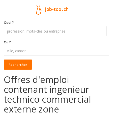
job-too
.
ch
Quoi ?
Oú ?
Rechercher
Offres d'emploi
contenant ingenieur
technico commercial
externe zone