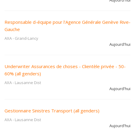
Aujourd'hui
Responsable d-équipe pour l'Agence Générale Genève Rive-
Gauche
AXA
-
Grand-Lancy
Aujourd'hui
Underwriter Assurances de choses - Clientèle privée - 50-
60% (all genders)
AXA
-
Lausanne Dist
Aujourd'hui
Gestionnaire Sinistres Transport (all genders)
AXA
-
Lausanne Dist
Aujourd'hui