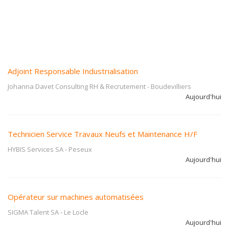
Adjoint Responsable Industrialisation
Johanna Davet Consulting RH & Recrutement
-
Boudevilliers
Aujourd'hui
Technicien Service Travaux Neufs et Maintenance H/F
HYBIS Services SA
-
Peseux
Aujourd'hui
Opérateur sur machines automatisées
SIGMA Talent SA
-
Le Locle
Aujourd'hui