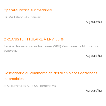
Opérateur/trice sur machines
SIGMA Talent SA
-
St-Imier
Aujourd'hui
ORGANISTE TITULAIRE À ENV. 50 %
Service des ressources humaines (SRH), Commune de Montreux
-
Montreux
Aujourd'hui
Gestionnaire du commerce de détail en pièces détachées
automobiles
SFA Fournitures Auto SA
-
Renens VD
Aujourd'hui