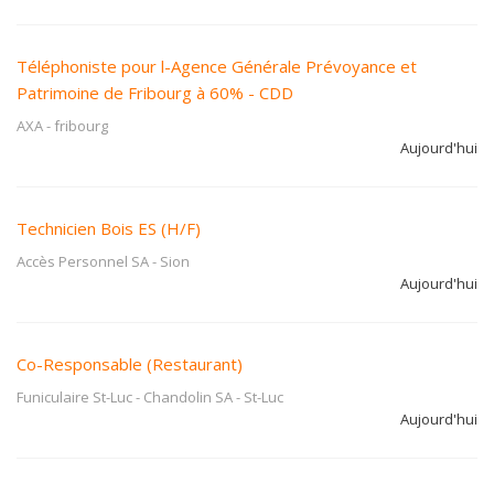
Téléphoniste pour l-Agence Générale Prévoyance et
Patrimoine de Fribourg à 60% - CDD
AXA
-
fribourg
Aujourd'hui
Technicien Bois ES (H/F)
Accès Personnel SA
-
Sion
Aujourd'hui
Co-Responsable (Restaurant)
Funiculaire St-Luc - Chandolin SA
-
St-Luc
Aujourd'hui