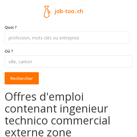
job-too
.
ch
Quoi ?
Oú ?
Rechercher
Offres d'emploi
contenant ingenieur
technico commercial
externe zone