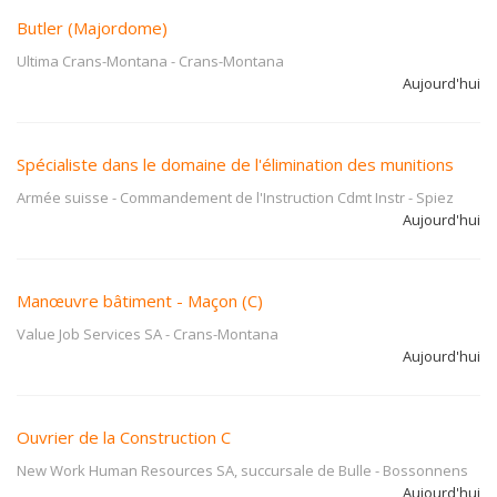
Butler (Majordome)
Ultima Crans-Montana
-
Crans-Montana
Aujourd'hui
Spécialiste dans le domaine de l'élimination des munitions
Armée suisse - Commandement de l'Instruction Cdmt Instr
-
Spiez
Aujourd'hui
Manœuvre bâtiment - Maçon (C)
Value Job Services SA
-
Crans-Montana
Aujourd'hui
Ouvrier de la Construction C
New Work Human Resources SA, succursale de Bulle
-
Bossonnens
Aujourd'hui