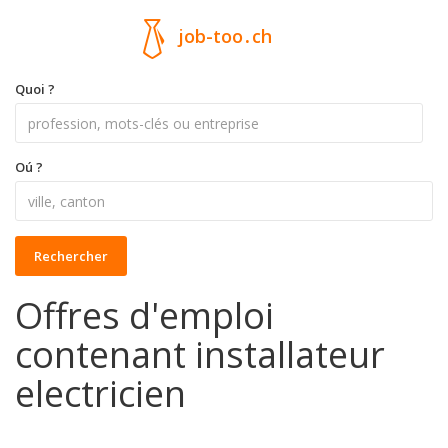
job-too
.
ch
Quoi ?
Oú ?
Rechercher
Offres d'emploi
contenant installateur
electricien