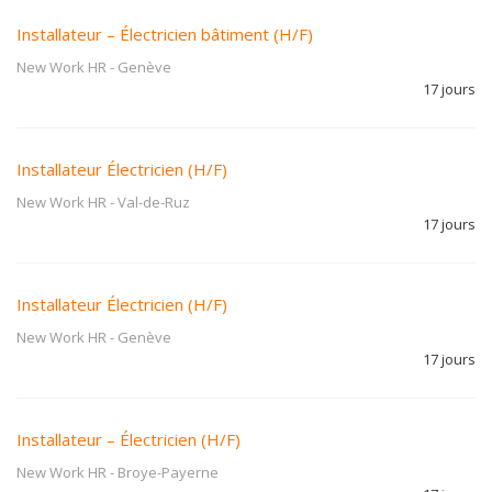
Installateur – Électricien bâtiment (H/F)
New Work HR
-
Genève
17 jours
Installateur Électricien (H/F)
New Work HR
-
Val-de-Ruz
17 jours
Installateur Électricien (H/F)
New Work HR
-
Genève
17 jours
Installateur – Électricien (H/F)
New Work HR
-
Broye-Payerne