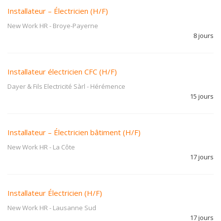
Installateur – Électricien (H/F)
New Work HR
-
Broye-Payerne
8 jours
Installateur électricien CFC (H/F)
Dayer & Fils Electricité Sàrl
-
Hérémence
15 jours
Installateur – Électricien bâtiment (H/F)
New Work HR
-
La Côte
17 jours
Installateur Électricien (H/F)
New Work HR
-
Lausanne Sud
17 jours