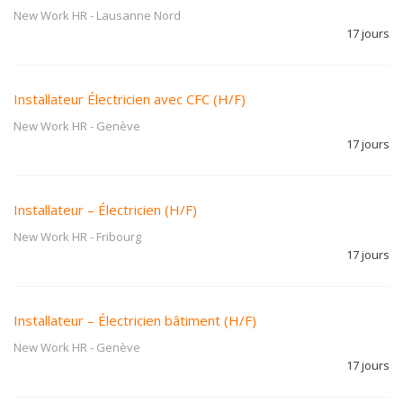
New Work HR
-
Lausanne Nord
17 jours
Installateur Électricien avec CFC (H/F)
New Work HR
-
Genève
17 jours
Installateur – Électricien (H/F)
New Work HR
-
Fribourg
17 jours
Installateur – Électricien bâtiment (H/F)
New Work HR
-
Genève
17 jours