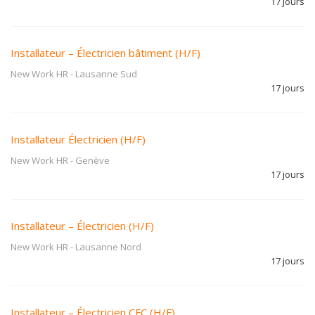
17 jours
Installateur – Électricien bâtiment (H/F)
New Work HR
-
Lausanne Sud
17 jours
Installateur Électricien (H/F)
New Work HR
-
Genève
17 jours
Installateur – Électricien (H/F)
New Work HR
-
Lausanne Nord
17 jours
Installateur – Électricien CFC (H/F)