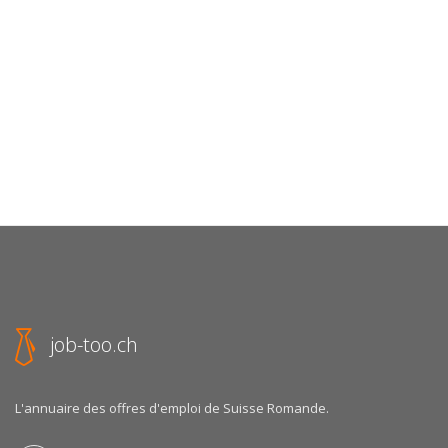
job-too.ch
L'annuaire des offres d'emploi de Suisse Romande.