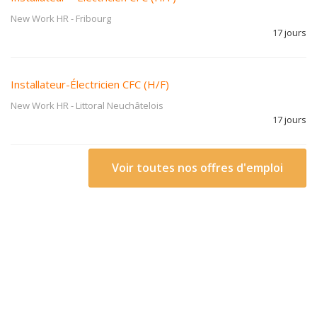
New Work HR
-
Fribourg
17 jours
Installateur-Électricien CFC (H/F)
New Work HR
-
Littoral Neuchâtelois
17 jours
Voir toutes nos offres d'emploi