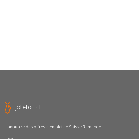
job-too.ch
L'annuaire des offres d'emploi de Suisse Romande.