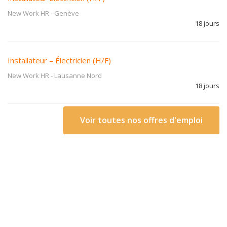
New Work HR
-
Genève
18 jours
Installateur – Électricien (H/F)
New Work HR
-
Lausanne Nord
18 jours
Voir toutes nos offres d'emploi