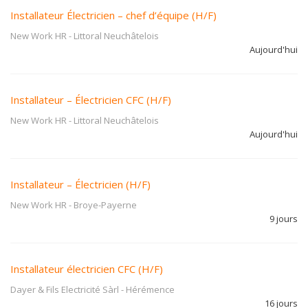
Installateur Électricien – chef d’équipe (H/F)
New Work HR
-
Littoral Neuchâtelois
Aujourd'hui
Installateur – Électricien CFC (H/F)
New Work HR
-
Littoral Neuchâtelois
Aujourd'hui
Installateur – Électricien (H/F)
New Work HR
-
Broye-Payerne
9 jours
Installateur électricien CFC (H/F)
Dayer & Fils Electricité Sàrl
-
Hérémence
16 jours