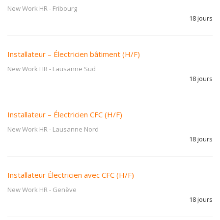
New Work HR
-
Fribourg
18 jours
Installateur – Électricien bâtiment (H/F)
New Work HR
-
Lausanne Sud
18 jours
Installateur – Électricien CFC (H/F)
New Work HR
-
Lausanne Nord
18 jours
Installateur Électricien avec CFC (H/F)
New Work HR
-
Genève
18 jours