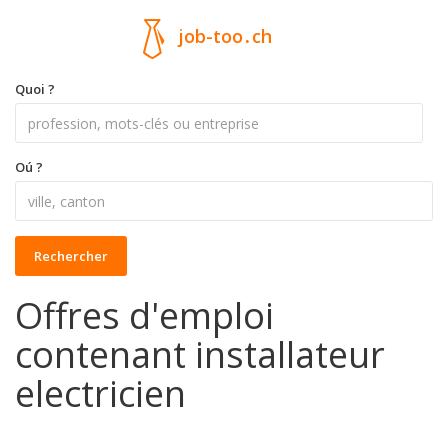
job-too
.
ch
Quoi ?
Oú ?
Rechercher
Offres d'emploi
contenant installateur
electricien