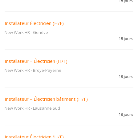
18 jours
Installateur Électricien (H/F)
New Work HR
-
Genève
18 jours
Installateur – Électricien (H/F)
New Work HR
-
Broye-Payerne
18 jours
Installateur – Électricien bâtiment (H/F)
New Work HR
-
Lausanne Sud
18 jours
Installateur Électricien (H/F)