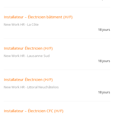
Installateur – Électricien bâtiment (H/F)
New Work HR
-
La Côte
18 jours
Installateur Électricien (H/F)
New Work HR
-
Lausanne Sud
18 jours
Installateur Électricien (H/F)
New Work HR
-
Littoral Neuchâtelois
18 jours
Installateur – Électricien CFC (H/F)