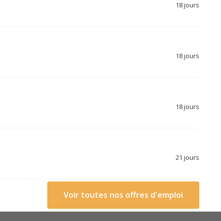
18 jours
18 jours
18 jours
21 jours
Voir toutes nos offres d'emploi