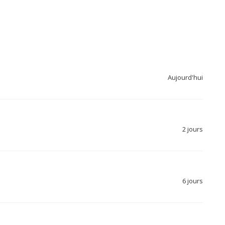
Aujourd'hui
2 jours
6 jours