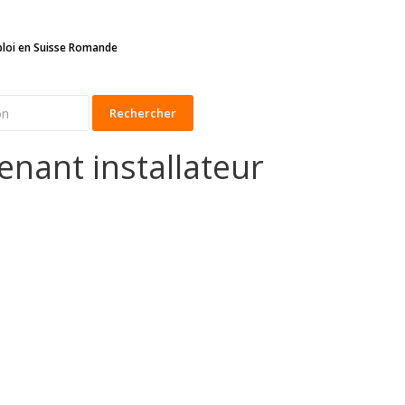
ploi en Suisse Romande
Rechercher
enant installateur