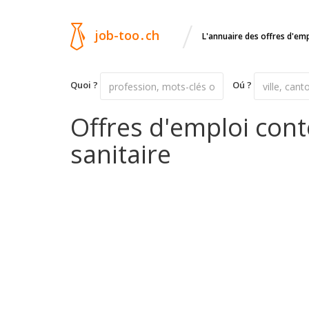
/
job-too
.
ch
L'annuaire des offres d'em
Quoi ?
Oú ?
Offres d'emploi cont
sanitaire