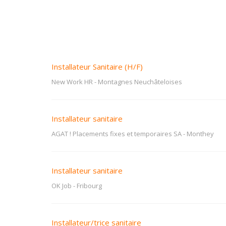
Installateur Sanitaire (H/F)
New Work HR
-
Montagnes Neuchâteloises
Installateur sanitaire
AGAT ! Placements fixes et temporaires SA
-
Monthey
Installateur sanitaire
OK Job
-
Fribourg
Installateur/trice sanitaire