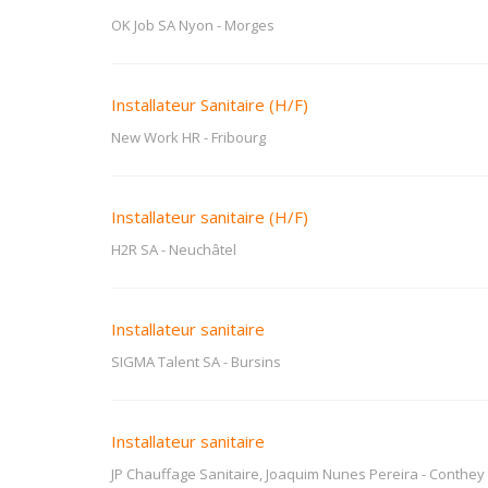
OK Job SA Nyon
-
Morges
Installateur Sanitaire (H/F)
New Work HR
-
Fribourg
Installateur sanitaire (H/F)
H2R SA
-
Neuchâtel
Installateur sanitaire
SIGMA Talent SA
-
Bursins
Installateur sanitaire
JP Chauffage Sanitaire, Joaquim Nunes Pereira
-
Conthey