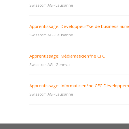
Swisscom AG
-
Lausanne
Apprentissage: Développeur*se de business num
Swisscom AG
-
Lausanne
Apprentissage: Médiamaticien*ne CFC
Swisscom AG
-
Geneva
Apprentissage: Informaticien*ne CFC Développeme
Swisscom AG
-
Lausanne