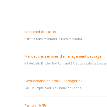
sous chef de cuisine
Ultima Crans-Montana
-
Crans-Montana
Manoeuvre, services d'aménagement paysager
HE Helvetic Emploi Sud Romand SA, succursale de Lausa
Gestionnaire de stock (Horlogerie)
Tac-Tic Emploi Sàrl
-
La Chaux-de-Fonds
Peintre (H/F)