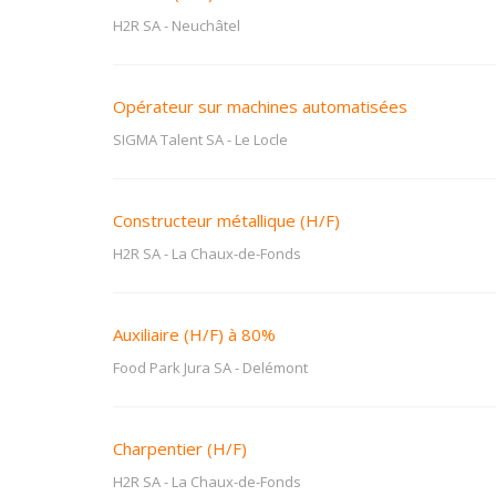
H2R SA
-
Neuchâtel
Opérateur sur machines automatisées
SIGMA Talent SA
-
Le Locle
Constructeur métallique (H/F)
H2R SA
-
La Chaux-de-Fonds
Auxiliaire (H/F) à 80%
Food Park Jura SA
-
Delémont
Charpentier (H/F)
H2R SA
-
La Chaux-de-Fonds