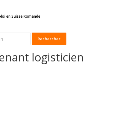
ploi en Suisse Romande
Rechercher
enant logisticien