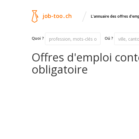
/
job-too
.
ch
L'annuaire des offres d'em
Quoi ?
Oú ?
Offres d'emploi cont
obligatoire