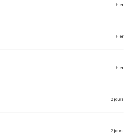
Hier
Hier
Hier
2 jours
2 jours