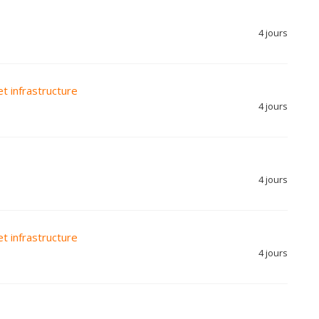
4 jours
t infrastructure
4 jours
4 jours
t infrastructure
4 jours