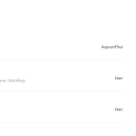
Aujourd'hui
Hier
nne
-
Monthey
Hier