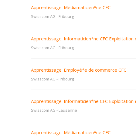
Apprentissage: Médiamaticien*ne CFC
Swisscom AG
-
Fribourg
Apprentissage: Informaticien*ne CFC Exploitation e
Swisscom AG
-
Fribourg
Apprentissage: Employé*e de commerce CFC
Swisscom AG
-
Fribourg
Apprentissage: Informaticien*ne CFC Exploitation e
Swisscom AG
-
Lausanne
Apprentissage: Médiamaticien*ne CFC