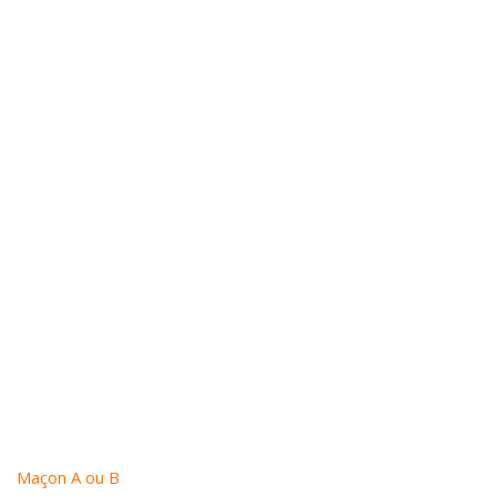
Maçon A ou B