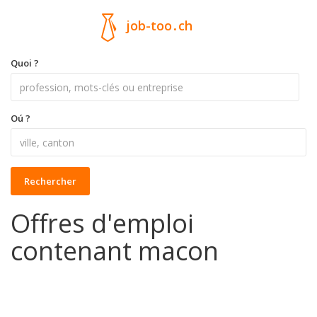
job-too
.
ch
Quoi ?
Oú ?
Rechercher
Offres d'emploi
contenant macon