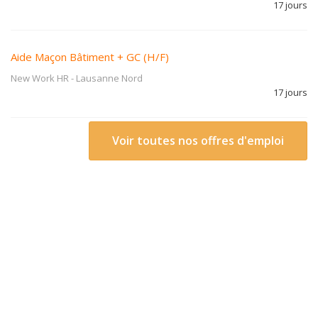
17 jours
Aide Maçon Bâtiment + GC (H/F)
New Work HR
-
Lausanne Nord
17 jours
Voir toutes nos offres d'emploi