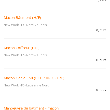
Maçon Bâtiment (H/F)
New Work HR
-
Nord-Vaudois
8 jours
Maçon Coffreur (H/F)
New Work HR
-
Nord-Vaudois
8 jours
Maçon Génie Civil (BTP / VRD) (H/F)
New Work HR
-
Lausanne Nord
8 jours
Manoeuvre du bâtiment - maçon