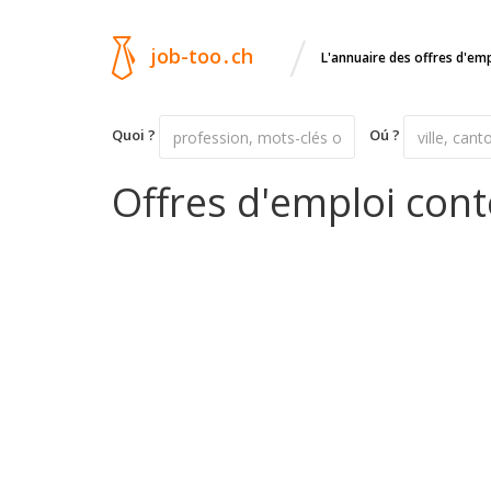
/
job-too
.
ch
L'annuaire des offres d'em
Quoi ?
Oú ?
Offres d'emploi con