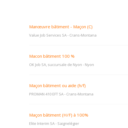
Manœuvre bâtiment - Maçon (C)
Value Job Services SA
-
Crans-Montana
Macon bâtiment 100 %
OK Job SA, succursale de Nyon
-
Nyon
Maçon bâtiment ou aide (h/f)
PROMAN 410 EFT SA
-
Crans-Montana
Maçon bâtiment (H/F) à 100%
Elite Interim SA
-
Saignelégier