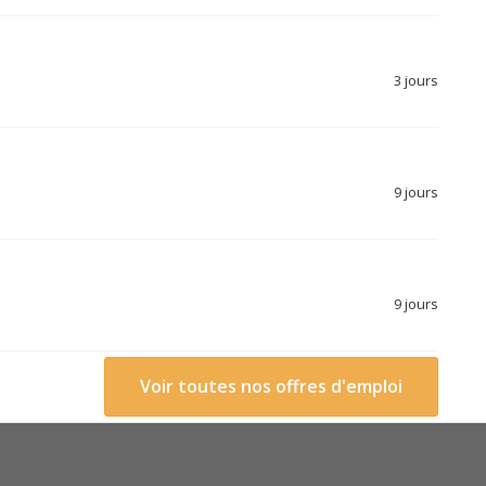
3 jours
9 jours
9 jours
Voir toutes nos offres d'emploi