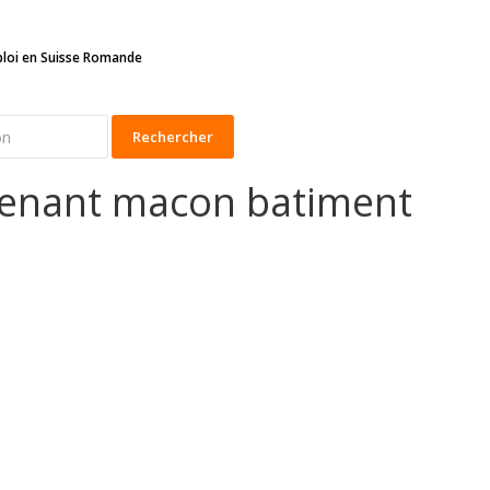
ploi en Suisse Romande
Rechercher
tenant macon batiment