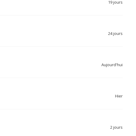
19 jours
24 jours
Aujourd'hui
Hier
2 jours