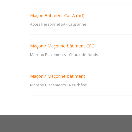
Maçon Bâtiment Cat A (h/f)
Accès Personnel SA
-
Lausanne
Maçon / Maçonne bâtiment CFC
Moreno Placements
-
Chaux-de-fonds
Maçon / Maçonne bâtiment
Moreno Placements
-
Neuchâtel