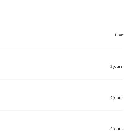
Hier
3 jours
9 jours
9 jours