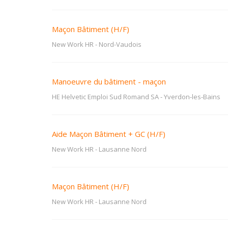
Maçon Bâtiment (H/F)
New Work HR
-
Nord-Vaudois
Manoeuvre du bâtiment - maçon
HE Helvetic Emploi Sud Romand SA
-
Yverdon-les-Bains
Aide Maçon Bâtiment + GC (H/F)
New Work HR
-
Lausanne Nord
Maçon Bâtiment (H/F)
New Work HR
-
Lausanne Nord