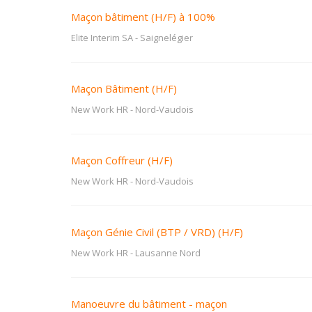
Maçon bâtiment (H/F) à 100%
Elite Interim SA
-
Saignelégier
Maçon Bâtiment (H/F)
New Work HR
-
Nord-Vaudois
Maçon Coffreur (H/F)
New Work HR
-
Nord-Vaudois
Maçon Génie Civil (BTP / VRD) (H/F)
New Work HR
-
Lausanne Nord
Manoeuvre du bâtiment - maçon