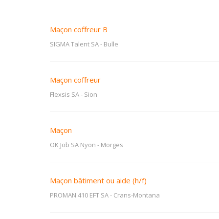
Maçon coffreur B
SIGMA Talent SA
-
Bulle
Maçon coffreur
Flexsis SA
-
Sion
Maçon
OK Job SA Nyon
-
Morges
Maçon bâtiment ou aide (h/f)
PROMAN 410 EFT SA
-
Crans-Montana