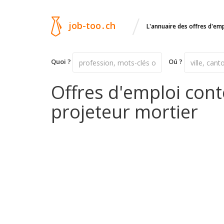
/
job-too
.
ch
L'annuaire des offres d'em
Quoi ?
Oú ?
Offres d'emploi con
projeteur mortier