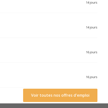
14 jours
14 jours
16 jours
16 jours
Voir toutes nos offres d'emploi