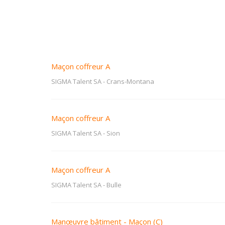
Maçon coffreur A
SIGMA Talent SA
-
Crans-Montana
Maçon coffreur A
SIGMA Talent SA
-
Sion
Maçon coffreur A
SIGMA Talent SA
-
Bulle
Manœuvre bâtiment - Maçon (C)