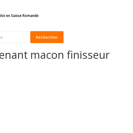
ploi en Suisse Romande
Rechercher
tenant macon finisseur