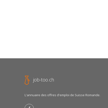
job-too.ch
L'annuaire des offres d'emploi de Suisse Romande.