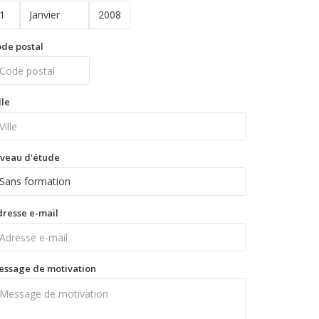
de postal
lle
veau d'étude
resse e-mail
essage de motivation