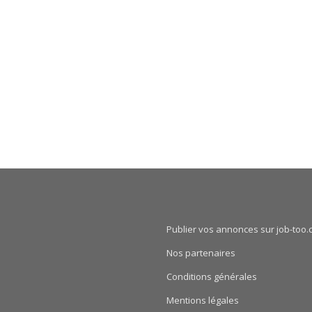
Publier vos annonces sur job-too.
Nos partenaires
Conditions générales
Mentions légales