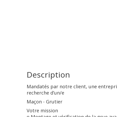
Description
Mandatés par notre client, une entrepr
recherche d’un/e
Maçon - Grutier
Votre mission
o Montage et vérification de la grue avan