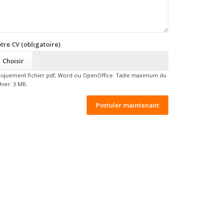
tre CV (obligatoire)
Choisir
iquement fichier pdf, Word ou OpenOffice. Taille maximum du
chier: 3 MB.
Postuler maintenant