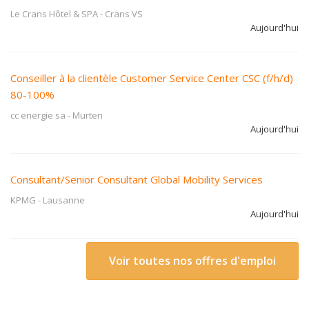
Le Crans Hôtel & SPA
-
Crans VS
Aujourd'hui
Conseiller à la clientèle Customer Service Center CSC (f/h/d)
80-100%
cc energie sa
-
Murten
Aujourd'hui
Consultant/Senior Consultant Global Mobility Services
KPMG
-
Lausanne
Aujourd'hui
Voir toutes nos offres d'emploi