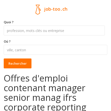
job-too
.
ch
Quoi ?
Oú ?
Rechercher
Offres d'emploi
contenant manager
senior manag ifrs
corporate reporting