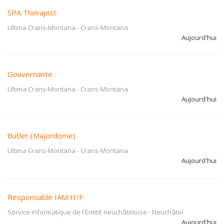
SPA Therapist
Ultima Crans-Montana
-
Crans-Montana
Aujourd'hui
Gouvernante
Ultima Crans-Montana
-
Crans-Montana
Aujourd'hui
Butler (Majordome)
Ultima Crans-Montana
-
Crans-Montana
Aujourd'hui
Responsable IAM H/F
Service informatique de l'Entité neuchâteloise
-
Neuchâtel
Aujourd'hui