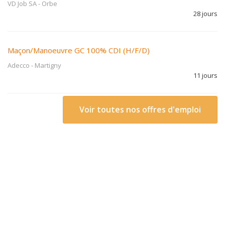
VD Job SA
-
Orbe
28 jours
Maçon/Manoeuvre GC 100% CDI (H/F/D)
Adecco
-
Martigny
11 jours
Voir toutes nos offres d'emploi