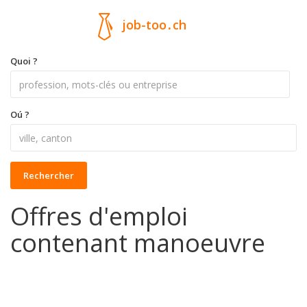
job-too
.
ch
Quoi ?
Oú ?
Rechercher
Offres d'emploi
contenant manoeuvre