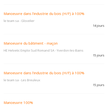
Manoeuvre dans l'industrie du bois (H/F) à 100%
le team sa
-
Glovelier
14 jours
Manoeuvre du bâtiment - maçon
HE Helvetic Emploi Sud Romand SA
-
Yverdon-les-Bains
15 jours
Manoeuvre dans l'industrie du bois (H/F) à 100%
le team sa
-
Les Breuleux
15 jours
Manoeuvre 100%