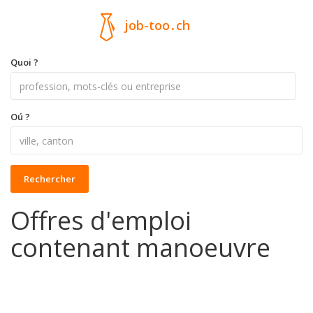
job-too
.
ch
Quoi ?
Oú ?
Rechercher
Offres d'emploi
contenant manoeuvre