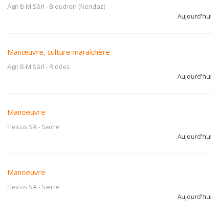
Agri B-M Sàrl
-
Bieudron (Nendaz)
Aujourd'hui
Manœuvre, culture maraîchère
Agri B-M Sàrl
-
Riddes
Aujourd'hui
Manoeuvre
Flexsis SA
-
Sierre
Aujourd'hui
Manoeuvre
Flexsis SA
-
Sierre
Aujourd'hui