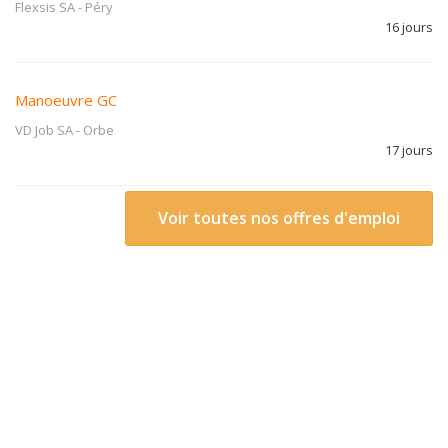
Flexsis SA
-
Péry
16 jours
Manoeuvre GC
VD Job SA
-
Orbe
17 jours
Voir toutes nos offres d'emploi