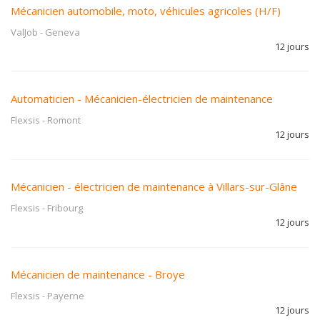
Mécanicien automobile, moto, véhicules agricoles (H/F)
ValJob
-
Geneva
12 jours
Automaticien - Mécanicien-électricien de maintenance
Flexsis
-
Romont
12 jours
Mécanicien - électricien de maintenance à Villars-sur-Glâne
Flexsis
-
Fribourg
12 jours
Mécanicien de maintenance - Broye
Flexsis
-
Payerne
12 jours