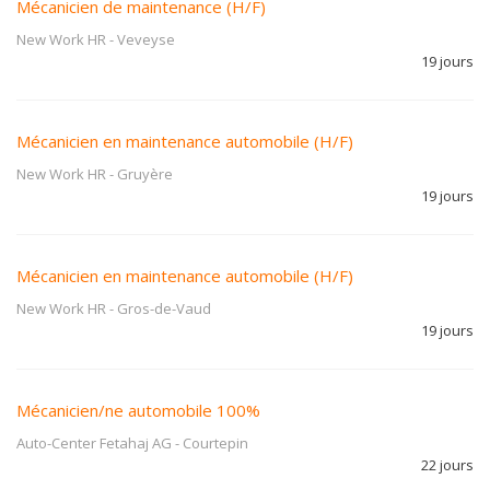
Mécanicien de maintenance (H/F)
New Work HR
-
Veveyse
19 jours
Mécanicien en maintenance automobile (H/F)
New Work HR
-
Gruyère
19 jours
Mécanicien en maintenance automobile (H/F)
New Work HR
-
Gros-de-Vaud
19 jours
Mécanicien/ne automobile 100%
Auto-Center Fetahaj AG
-
Courtepin
22 jours