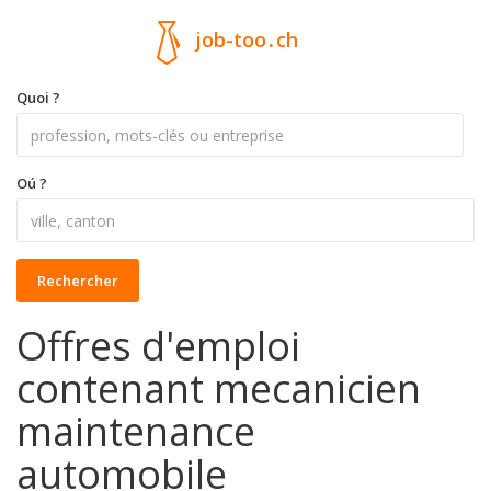
job-too
.
ch
Quoi ?
Oú ?
Rechercher
Offres d'emploi
contenant mecanicien
maintenance
automobile