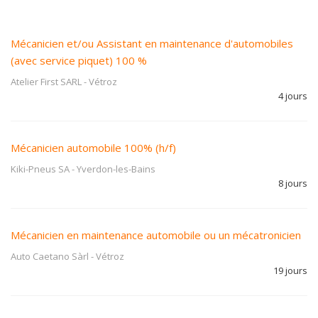
Mécanicien et/ou Assistant en maintenance d'automobiles
(avec service piquet) 100 %
Atelier First SARL
-
Vétroz
4 jours
Mécanicien automobile 100% (h/f)
Kiki-Pneus SA
-
Yverdon-les-Bains
8 jours
Mécanicien en maintenance automobile ou un mécatronicien
Auto Caetano Sàrl
-
Vétroz
19 jours