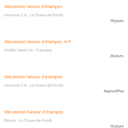
Mécanicien faiseur d’étampes
Universo S.A.
-
La Chaux-de-Fonds
19 jours
Mécanicien faiseur d'étampes H/F
SIGMA Talent SA
-
Tramelan
26 jours
Mécanicien faiseur d'étampes
Universo S.A.
-
La Chaux-de-Fonds
Aujourd'hui
Mécanicien Faiseur d'étampes
Flexsis
-
La Chaux-de-Fonds
10 jours