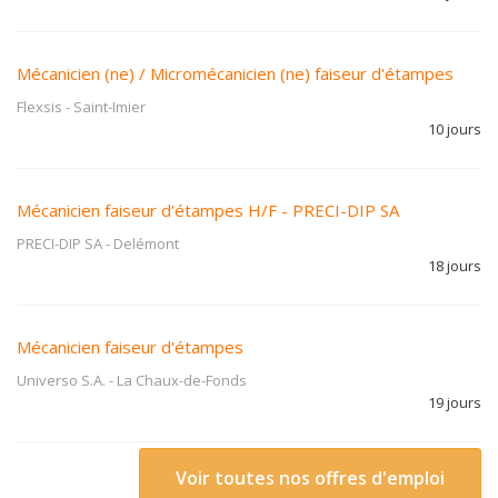
Mécanicien (ne) / Micromécanicien (ne) faiseur d'étampes
Flexsis
-
Saint-Imier
10 jours
Mécanicien faiseur d'étampes H/F - PRECI-DIP SA
PRECI-DIP SA
-
Delémont
18 jours
Mécanicien faiseur d'étampes
Universo S.A.
-
La Chaux-de-Fonds
19 jours
Voir toutes nos offres d'emploi