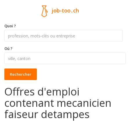
job-too
.
ch
Quoi ?
Oú ?
Rechercher
Offres d'emploi
contenant mecanicien
faiseur detampes