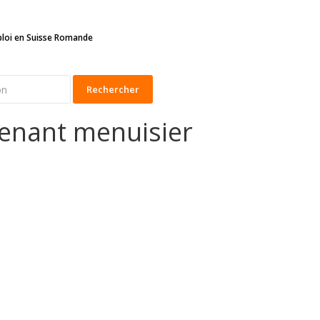
ploi en Suisse Romande
Rechercher
tenant menuisier