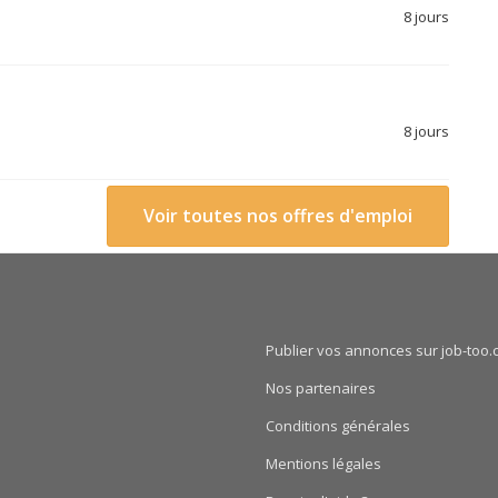
8 jours
8 jours
Voir toutes nos offres d'emploi
Publier vos annonces sur job-too.
Nos partenaires
Conditions générales
Mentions légales