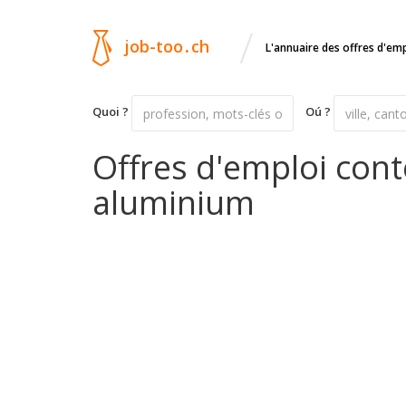
/
job-too
.
ch
L'annuaire des offres d'em
Quoi ?
Oú ?
Offres d'emploi con
aluminium