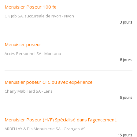
Menuisier Poseur 100 %
OK Job SA, succursale de Nyon
-
Nyon
3 jours
Menuisier poseur
Accès Personnel SA
-
Montana
8 jours
Menuisier poseur CFC ou avec expérience
Charly Mabillard SA
-
Lens
8 jours
Menuisier Poseur (H/F) Spécialisé dans l'agencement.
ARBELLAY & Fils Menuiserie SA
-
Granges VS
15 jours