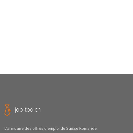
job-too.ch
L'annuaire des offres d'emploi de Suisse Romande.