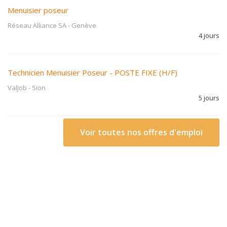
Menuisier poseur
Réseau Alliance SA
-
Genève
4 jours
Technicien Menuisier Poseur - POSTE FIXE (H/F)
ValJob
-
Sion
5 jours
Voir toutes nos offres d'emploi