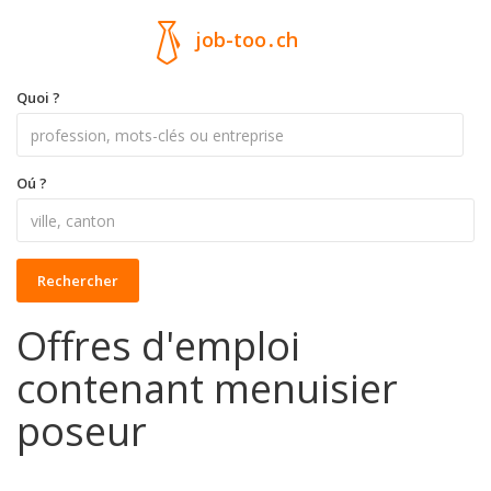
job-too
.
ch
Quoi ?
Oú ?
Rechercher
Offres d'emploi
contenant menuisier
poseur