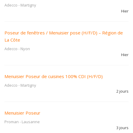
Adecco
-
Martigny
Hier
Poseur de fenêtres / Menuisier pose (H/F/D) – Région de
La Côte
Adecco
-
Nyon
Hier
Menuisier Poseur de cuisines 100% CDI (H/F/D)
Adecco
-
Martigny
2 jours
Menuisier Poseur
Proman
-
Lausanne
3 jours