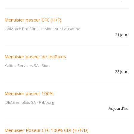
Menuisier poseur CFC (H/F)
JobMatch Pro Sàrl
-
Le Mont-sur-Lausanne
21 jours
Menuisier poseur de fenêtres
Kalitec Services SA
-
Sion
28 jours
Menuisier poseur 100%
IDEAS emplois SA
-
Fribourg
Aujourd'hui
Menuisier Poseur CFC 100% CDI (H/F/D)