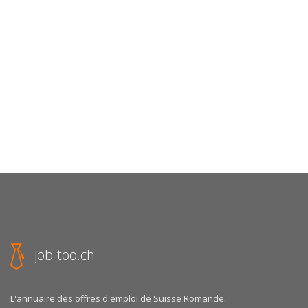
job-too.ch
L'annuaire des offres d'emploi de Suisse Romande.