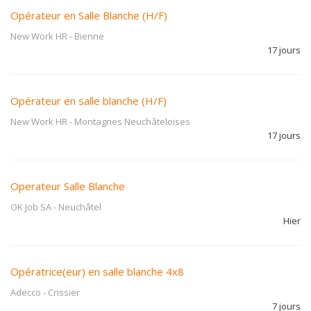
Opérateur en Salle Blanche (H/F)
New Work HR
-
Bienne
17 jours
Opérateur en salle blanche (H/F)
New Work HR
-
Montagnes Neuchâteloises
17 jours
Operateur Salle Blanche
OK Job SA
-
Neuchâtel
Hier
Opératrice(eur) en salle blanche 4x8
Adecco
-
Crissier
7 jours