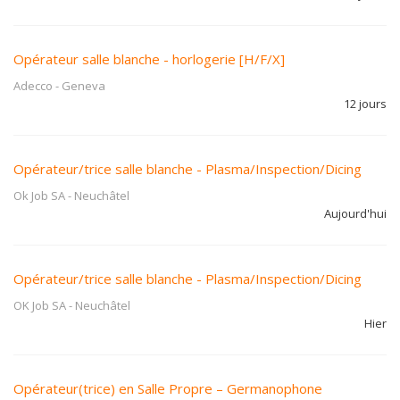
Opérateur salle blanche - horlogerie [H/F/X]
Adecco
-
Geneva
12 jours
Opérateur/trice salle blanche - Plasma/Inspection/Dicing
Ok Job SA
-
Neuchâtel
Aujourd'hui
Opérateur/trice salle blanche - Plasma/Inspection/Dicing
OK Job SA
-
Neuchâtel
Hier
Opérateur(trice) en Salle Propre – Germanophone