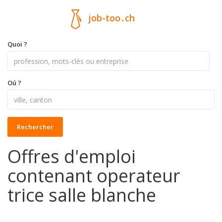
job-too
.
ch
Quoi ?
Oú ?
Rechercher
Offres d'emploi
contenant operateur
trice salle blanche