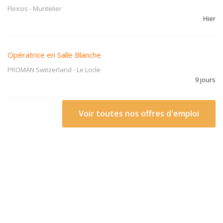
Flexsis
-
Muntelier
Hier
Opératrice en Salle Blanche
PROMAN Switzerland
-
Le Locle
9 jours
Voir toutes nos offres d'emploi