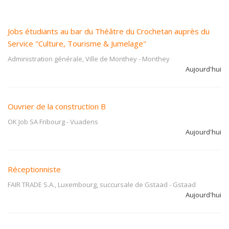
Jobs étudiants au bar du Théâtre du Crochetan auprès du
Service "Culture, Tourisme & Jumelage"
Administration générale, Ville de Monthey
-
Monthey
Aujourd'hui
Ouvrier de la construction B
OK Job SA Fribourg
-
Vuadens
Aujourd'hui
Réceptionniste
FAIR TRADE S.A., Luxembourg, succursale de Gstaad
-
Gstaad
Aujourd'hui