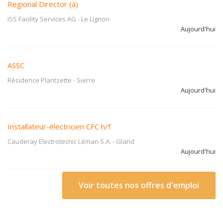
Regional Director (a)
ISS Facility Services AG
-
Le Lignon
Aujourd'hui
ASSC
Résidence Plantzette
-
Sierre
Aujourd'hui
Installateur-électricien CFC h/f
Cauderay Electrotecnic Léman S.A.
-
Gland
Aujourd'hui
Voir toutes nos offres d'emploi