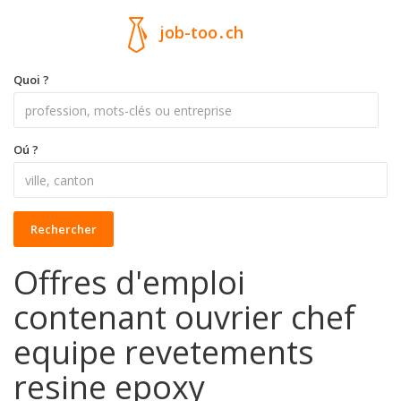
job-too
.
ch
Quoi ?
Oú ?
Rechercher
Offres d'emploi
contenant ouvrier chef
equipe revetements
resine epoxy