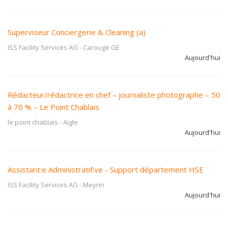
Superviseur Conciergerie & Cleaning (a)
ISS Facility Services AG
-
Carouge GE
Aujourd'hui
Rédacteur/rédactrice en chef – journaliste photographe – 50
à 70 % – Le Point Chablais
le point chablais
-
Aigle
Aujourd'hui
Assistant:e Administratif:ve - Support département HSE
ISS Facility Services AG
-
Meyrin
Aujourd'hui