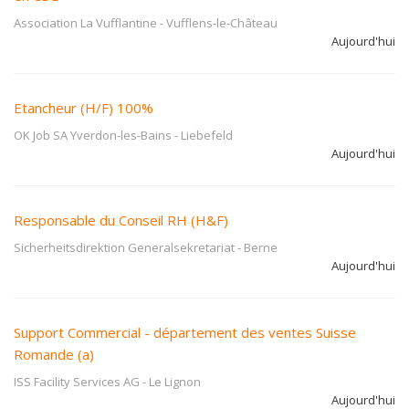
Association La Vufflantine
-
Vufflens-le-Château
Aujourd'hui
Etancheur (H/F) 100%
OK Job SA Yverdon-les-Bains
-
Liebefeld
Aujourd'hui
Responsable du Conseil RH (H&F)
Sicherheitsdirektion Generalsekretariat
-
Berne
Aujourd'hui
Support Commercial - département des ventes Suisse
Romande (a)
ISS Facility Services AG
-
Le Lignon
Aujourd'hui