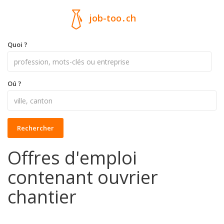
job-too
.
ch
Quoi ?
Oú ?
Rechercher
Offres d'emploi
contenant ouvrier
chantier