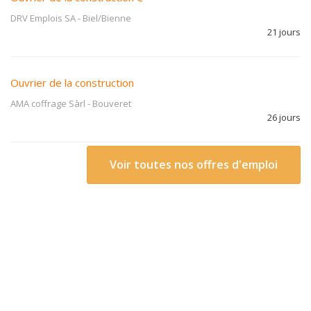
DRV Emplois SA
-
Biel/Bienne
21 jours
Ouvrier de la construction
AMA coffrage Sàrl
-
Bouveret
26 jours
Voir toutes nos offres d'emploi