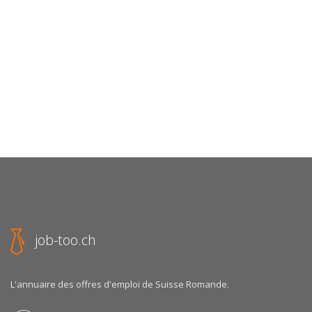
job-too.ch
L'annuaire des offres d'emploi de Suisse Romande.