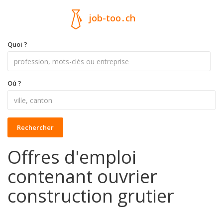
job-too
.
ch
Quoi ?
Oú ?
Rechercher
Offres d'emploi
contenant ouvrier
construction grutier