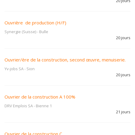
20 jours
Ouvrière de production (H/F)
Synergie (Suisse)
-
Bulle
20 jours
Ouvrier/ère de la construction, second œuvre, menuiserie.
Yv-jobs SA
-
Sion
20 jours
Ouvrier de la construction A 100%
DRV Emplois SA
-
Bienne 1
21 jours
Ouvrier de la construction C