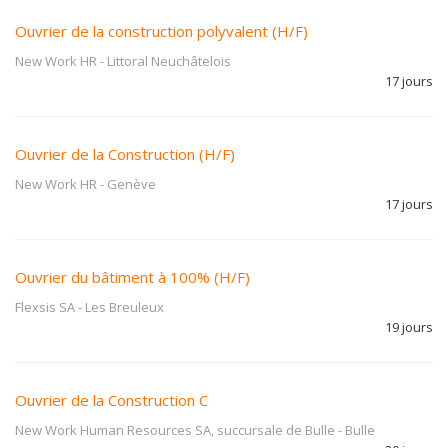
Ouvrier de la construction polyvalent (H/F)
New Work HR
-
Littoral Neuchâtelois
17 jours
Ouvrier de la Construction (H/F)
New Work HR
-
Genève
17 jours
Ouvrier du bâtiment à 100% (H/F)
Flexsis SA
-
Les Breuleux
19 jours
Ouvrier de la Construction C
New Work Human Resources SA, succursale de Bulle
-
Bulle