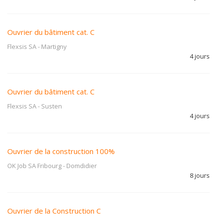
Ouvrier du bâtiment cat. C
Flexsis SA
-
Martigny
4 jours
Ouvrier du bâtiment cat. C
Flexsis SA
-
Susten
4 jours
Ouvrier de la construction 100%
OK Job SA Fribourg
-
Domdidier
8 jours
Ouvrier de la Construction C