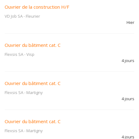
Ouvrier de la construction H/F
VD Job SA
-
Fleurier
Hier
Ouvrier du bâtiment cat. C
Flexsis SA
-
Visp
4 jours
Ouvrier du bâtiment cat. C
Flexsis SA
-
Martigny
4 jours
Ouvrier du bâtiment cat. C
Flexsis SA
-
Martigny
4 jours