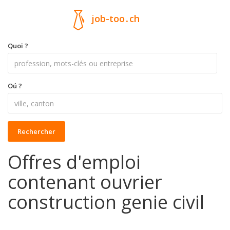
job-too
.
ch
Quoi ?
Oú ?
Rechercher
Offres d'emploi
contenant ouvrier
construction genie civil