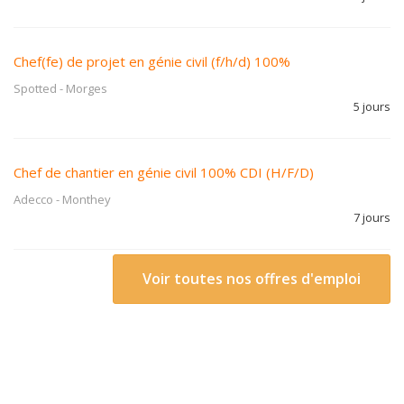
Chef(fe) de projet en génie civil (f/h/d) 100%
Spotted
-
Morges
5 jours
Chef de chantier en génie civil 100% CDI (H/F/D)
Adecco
-
Monthey
7 jours
Voir toutes nos offres d'emploi