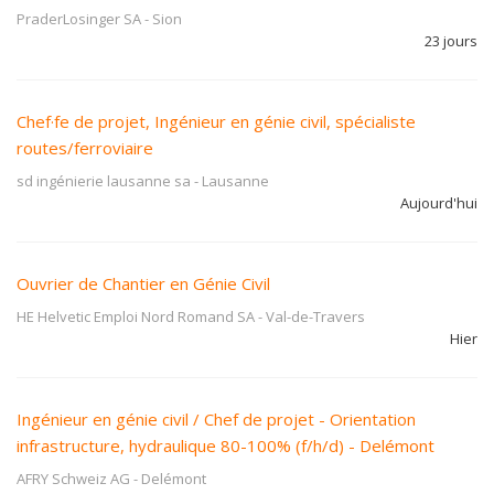
PraderLosinger SA
-
Sion
23 jours
Chef·fe de projet, Ingénieur en génie civil, spécialiste
routes/ferroviaire
sd ingénierie lausanne sa
-
Lausanne
Aujourd'hui
Ouvrier de Chantier en Génie Civil
HE Helvetic Emploi Nord Romand SA
-
Val-de-Travers
Hier
Ingénieur en génie civil / Chef de projet - Orientation
infrastructure, hydraulique 80-100% (f/h/d) - Delémont
AFRY Schweiz AG
-
Delémont