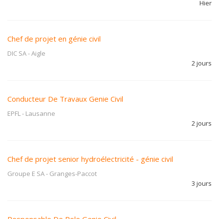
Hier
Chef de projet en génie civil
DIC SA
-
Aigle
2 jours
Conducteur De Travaux Genie Civil
EPFL
-
Lausanne
2 jours
Chef de projet senior hydroélectricité - génie civil
Groupe E SA
-
Granges-Paccot
3 jours