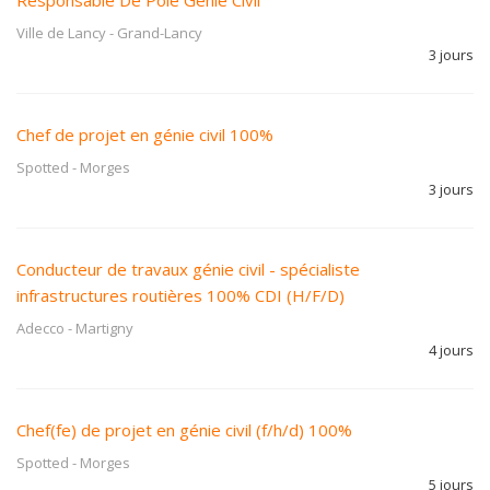
Responsable De Pole Genie Civil
Ville de Lancy
-
Grand-Lancy
3 jours
Chef de projet en génie civil 100%
Spotted
-
Morges
3 jours
Conducteur de travaux génie civil - spécialiste
infrastructures routières 100% CDI (H/F/D)
Adecco
-
Martigny
4 jours
Chef(fe) de projet en génie civil (f/h/d) 100%
Spotted
-
Morges
5 jours