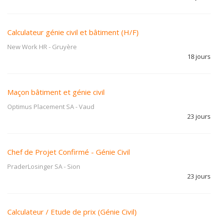
Calculateur génie civil et bâtiment (H/F)
New Work HR
-
Gruyère
18 jours
Maçon bâtiment et génie civil
Optimus Placement SA
-
Vaud
23 jours
Chef de Projet Confirmé - Génie Civil
PraderLosinger SA
-
Sion
23 jours
Calculateur / Etude de prix (Génie Civil)