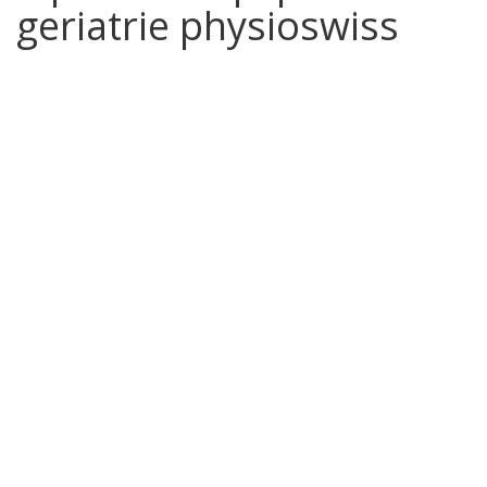
geriatrie physioswiss