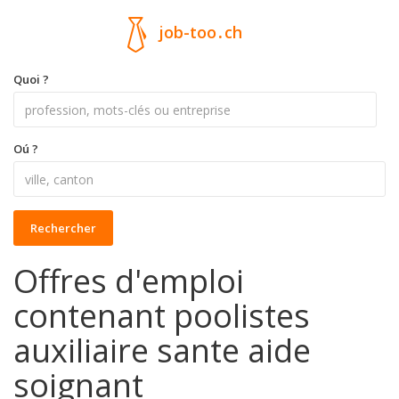
job-too
.
ch
Quoi ?
Oú ?
Rechercher
Offres d'emploi
contenant poolistes
auxiliaire sante aide
soignant