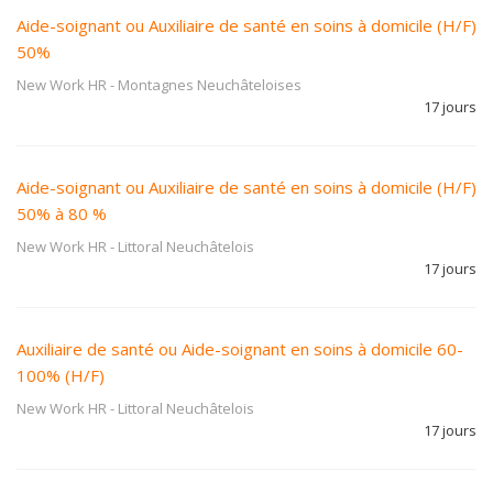
Aide-soignant ou Auxiliaire de santé en soins à domicile (H/F)
50%
New Work HR
-
Montagnes Neuchâteloises
17 jours
Aide-soignant ou Auxiliaire de santé en soins à domicile (H/F)
50% à 80 %
New Work HR
-
Littoral Neuchâtelois
17 jours
Auxiliaire de santé ou Aide-soignant en soins à domicile 60-
100% (H/F)
New Work HR
-
Littoral Neuchâtelois
17 jours