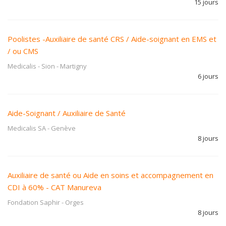
15 jours
Poolistes -Auxiliaire de santé CRS / Aide-soignant en EMS et
/ ou CMS
Medicalis - Sion
-
Martigny
6 jours
Aide-Soignant / Auxiliaire de Santé
Medicalis SA
-
Genève
8 jours
Auxiliaire de santé ou Aide en soins et accompagnement en
CDI à 60% - CAT Manureva
Fondation Saphir
-
Orges
8 jours