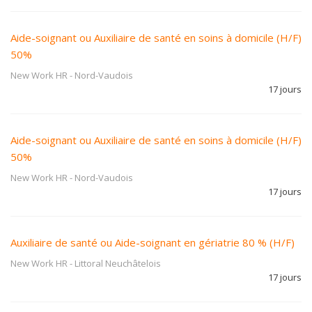
Aide-soignant ou Auxiliaire de santé en soins à domicile (H/F)
50%
New Work HR
-
Nord-Vaudois
17 jours
Aide-soignant ou Auxiliaire de santé en soins à domicile (H/F)
50%
New Work HR
-
Nord-Vaudois
17 jours
Auxiliaire de santé ou Aide-soignant en gériatrie 80 % (H/F)
New Work HR
-
Littoral Neuchâtelois
17 jours