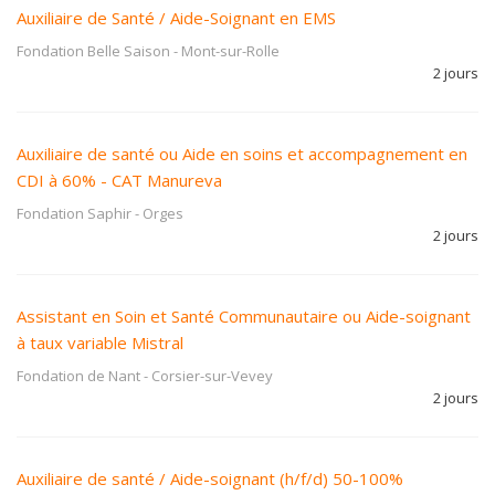
Auxiliaire de Santé / Aide-Soignant en EMS
Fondation Belle Saison
-
Mont-sur-Rolle
2 jours
Auxiliaire de santé ou Aide en soins et accompagnement en
CDI à 60% - CAT Manureva
Fondation Saphir
-
Orges
2 jours
Assistant en Soin et Santé Communautaire ou Aide-soignant
à taux variable Mistral
Fondation de Nant
-
Corsier-sur-Vevey
2 jours
Auxiliaire de santé / Aide-soignant (h/f/d) 50-100%