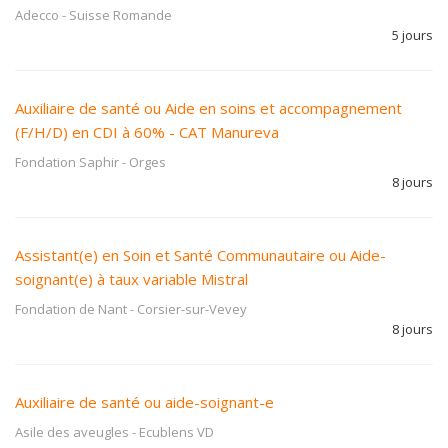
Adecco
-
Suisse Romande
5 jours
Auxiliaire de santé ou Aide en soins et accompagnement
(F/H/D) en CDI à 60% - CAT Manureva
Fondation Saphir
-
Orges
8 jours
Assistant(e) en Soin et Santé Communautaire ou Aide-
soignant(e) à taux variable Mistral
Fondation de Nant
-
Corsier-sur-Vevey
8 jours
Auxiliaire de santé ou aide-soignant-e
Asile des aveugles
-
Ecublens VD