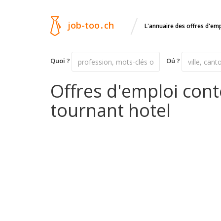
/
job-too
.
ch
L'annuaire des offres d'em
Quoi ?
Oú ?
Offres d'emploi cont
tournant hotel