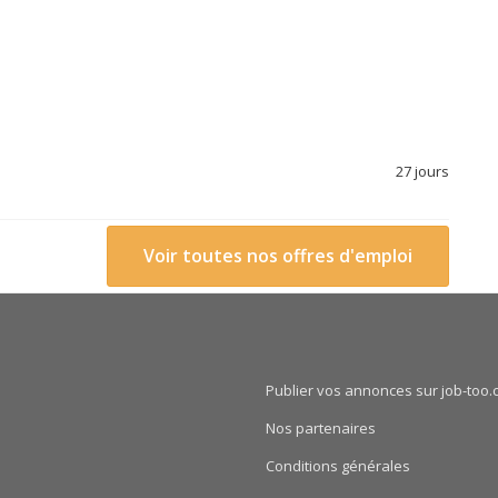
27 jours
Voir toutes nos offres d'emploi
Publier vos annonces sur job-too.
Nos partenaires
Conditions générales