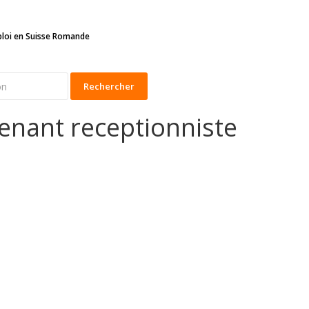
ploi en Suisse Romande
Rechercher
enant receptionniste