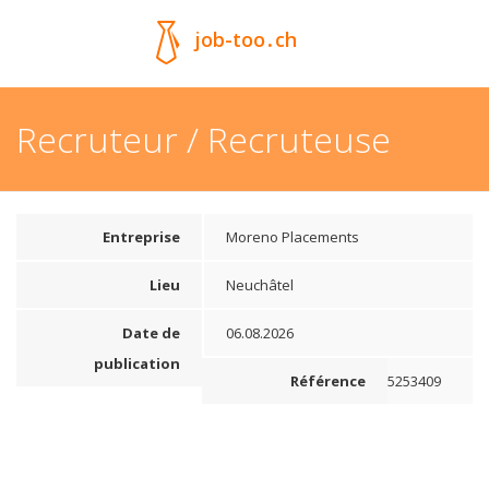
job-too
.
ch
Recruteur / Recruteuse
Entreprise
Moreno Placements
Lieu
Neuchâtel
Date de
06.08.2026
publication
Référence
5253409