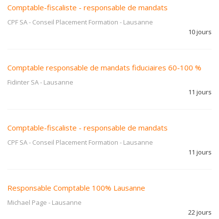
Comptable-fiscaliste - responsable de mandats
CPF SA - Conseil Placement Formation
-
Lausanne
10 jours
Comptable responsable de mandats fiduciaires 60-100 %
Fidinter SA
-
Lausanne
11 jours
Comptable-fiscaliste - responsable de mandats
CPF SA - Conseil Placement Formation
-
Lausanne
11 jours
Responsable Comptable 100% Lausanne
Michael Page
-
Lausanne
22 jours