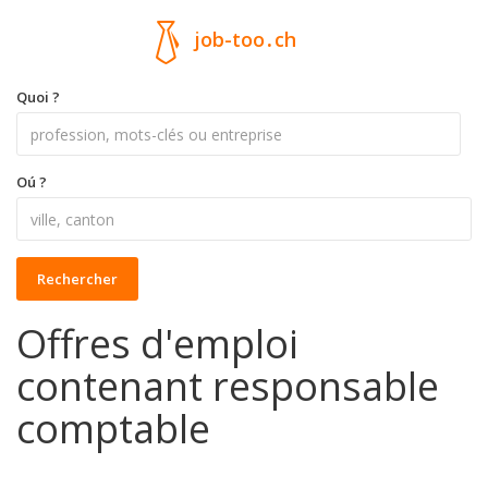
job-too
.
ch
Quoi ?
Oú ?
Rechercher
Offres d'emploi
contenant responsable
comptable