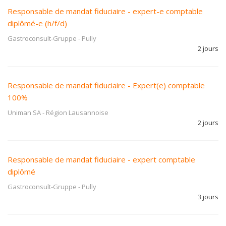
Responsable de mandat fiduciaire - expert-e comptable
diplômé-e (h/f/d)
Gastroconsult-Gruppe
-
Pully
2 jours
Responsable de mandat fiduciaire - Expert(e) comptable
100%
Uniman SA
-
Région Lausannoise
2 jours
Responsable de mandat fiduciaire - expert comptable
diplômé
Gastroconsult-Gruppe
-
Pully
3 jours