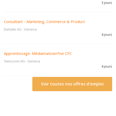
3 jours
Consultant - Marketing, Commerce & Product
Deloitte AG
-
Geneva
4 jours
Apprentissage: Médiamaticien*ne CFC
Swisscom AG
-
Geneva
4 jours
Voir toutes nos offres d'emploi