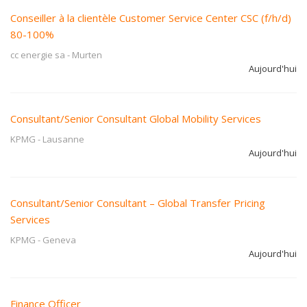
Conseiller à la clientèle Customer Service Center CSC (f/h/d)
80-100%
cc energie sa
-
Murten
Aujourd'hui
Consultant/Senior Consultant Global Mobility Services
KPMG
-
Lausanne
Aujourd'hui
Consultant/Senior Consultant – Global Transfer Pricing
Services
KPMG
-
Geneva
Aujourd'hui
Finance Officer