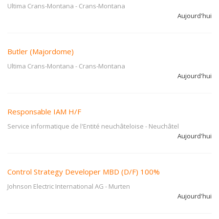
Ultima Crans-Montana
-
Crans-Montana
Aujourd'hui
Butler (Majordome)
Ultima Crans-Montana
-
Crans-Montana
Aujourd'hui
Responsable IAM H/F
Service informatique de l'Entité neuchâteloise
-
Neuchâtel
Aujourd'hui
Control Strategy Developer MBD (D/F) 100%
Johnson Electric International AG
-
Murten
Aujourd'hui