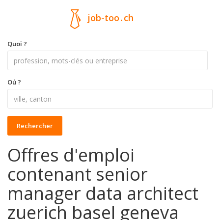
job-too
.
ch
Quoi ?
Oú ?
Rechercher
Offres d'emploi
contenant senior
manager data architect
zuerich basel geneva