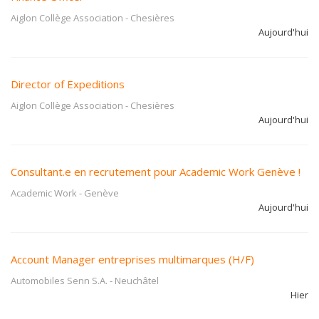
Aiglon Collège Association
-
Chesières
Aujourd'hui
Director of Expeditions
Aiglon Collège Association
-
Chesières
Aujourd'hui
Consultant.e en recrutement pour Academic Work Genève !
Academic Work
-
Genève
Aujourd'hui
Account Manager entreprises multimarques (H/F)
Automobiles Senn S.A.
-
Neuchâtel
Hier