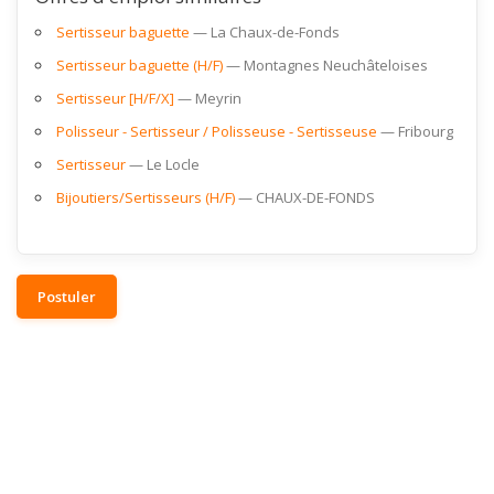
Sertisseur baguette
La Chaux-de-Fonds
Sertisseur baguette (H/F)
Montagnes Neuchâteloises
Sertisseur [H/F/X]
Meyrin
Polisseur - Sertisseur / Polisseuse - Sertisseuse
Fribourg
Sertisseur
Le Locle
Bijoutiers/Sertisseurs (H/F)
CHAUX-DE-FONDS
Postuler