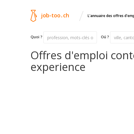
/
job-too
.
ch
L'annuaire des offres d'em
Quoi ?
Oú ?
Offres d'emploi con
experience