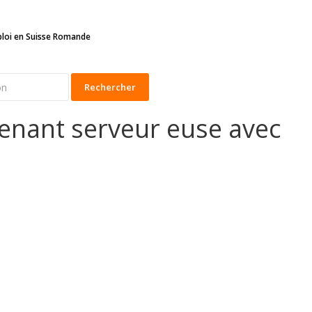
ploi en Suisse Romande
Rechercher
tenant serveur euse avec