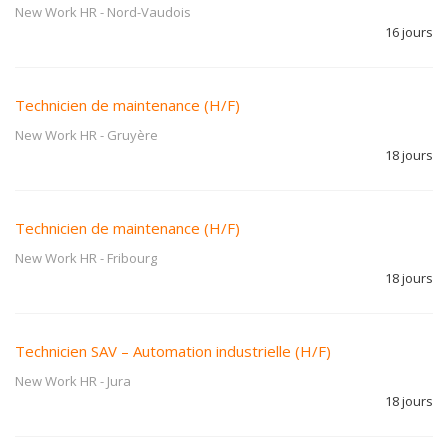
New Work HR
-
Nord-Vaudois
16 jours
Technicien de maintenance (H/F)
New Work HR
-
Gruyère
18 jours
Technicien de maintenance (H/F)
New Work HR
-
Fribourg
18 jours
Technicien SAV – Automation industrielle (H/F)
New Work HR
-
Jura
18 jours