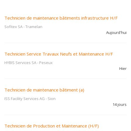
Technicien de maintenance bâtiments infrastructure H/F
Sofitex SA
-
Tramelan
Aujourd'hui
Technicien Service Travaux Neufs et Maintenance H/F
HYBIS Services SA
-
Peseux
Hier
Technicien de maintenance bâtiment (a)
ISS Facility Services AG
-
Sion
14 jours
Technicien de Production et Maintenance (H/F)