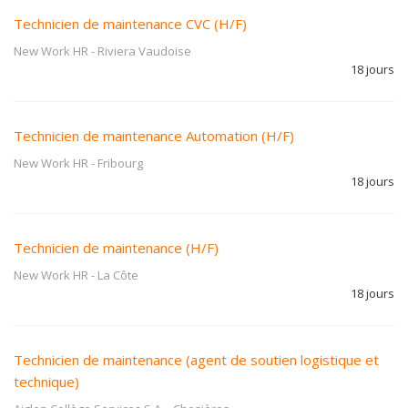
Technicien de maintenance CVC (H/F)
New Work HR
-
Riviera Vaudoise
18 jours
Technicien de maintenance Automation (H/F)
New Work HR
-
Fribourg
18 jours
Technicien de maintenance (H/F)
New Work HR
-
La Côte
18 jours
Technicien de maintenance (agent de soutien logistique et
technique)