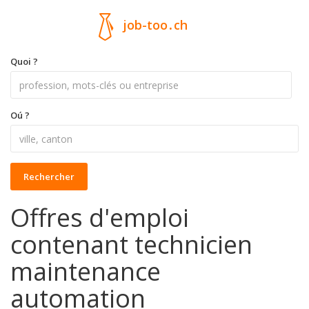
job-too
.
ch
Quoi ?
Oú ?
Rechercher
Offres d'emploi
contenant technicien
maintenance
automation