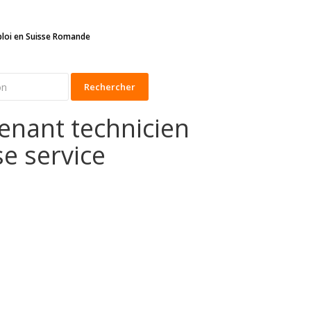
ploi en Suisse Romande
Rechercher
enant technicien
e service