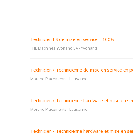
Technicien ES de mise en service – 100%
THE Machines Yvonand SA
-
Yvonand
Technicien / Technicienne de mise en service en 
Moreno Placements
-
Lausanne
Technicien / Technicienne hardware et mise en se
Moreno Placements
-
Lausanne
Technicien / Technicienne hardware et mise en se