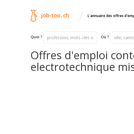
/
job-too
.
ch
L'annuaire des offres d'em
Quoi ?
Oú ?
Offres d'emploi cont
electrotechnique mis