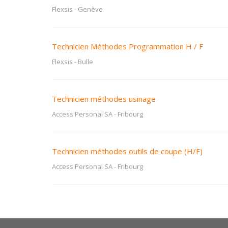
Flexsis
-
Genève
Technicien Méthodes Programmation H / F
Flexsis
-
Bulle
Technicien méthodes usinage
Access Personal SA
-
Fribourg
Technicien méthodes outils de coupe (H/F)
Access Personal SA
-
Fribourg