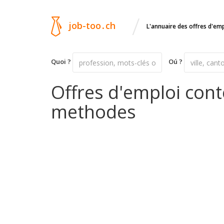
/
job-too
.
ch
L'annuaire des offres d'em
Quoi ?
Oú ?
Offres d'emploi cont
methodes