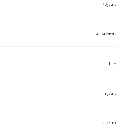
19 jours
Aujourd'hui
Hier
3 jours
13 jours