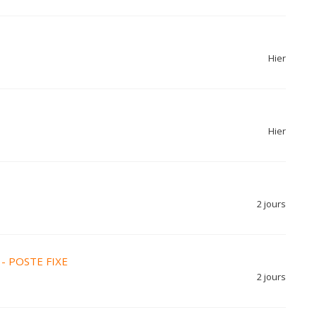
Hier
Hier
2 jours
 - POSTE FIXE
2 jours