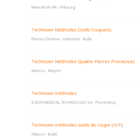
New Work HR
-
Fribourg
Technicien Methodes Outils Coupants
Flexsis Genève - Industrie
-
Bulle
Technicien Methodes Qualite Pierres Precieuses
Adecco
-
Meyrin
Technicien méthodes
X.NOV MEDICAL TECHNOLOGY SA
-
Porrentruy
Technicien méthodes outils de coupe (H/F)
Adecco
-
Bulle