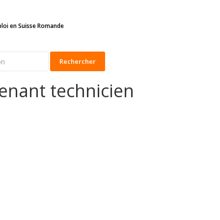
ploi en Suisse Romande
Rechercher
enant technicien