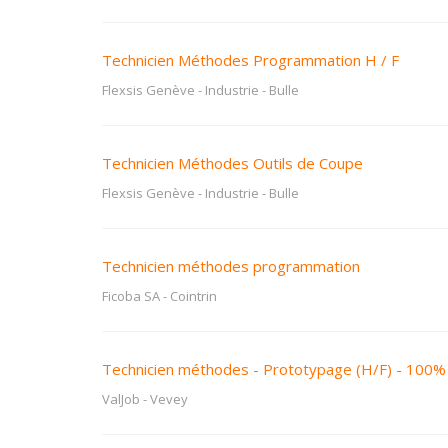
Technicien Méthodes Programmation H / F
Flexsis Genève - Industrie
-
Bulle
Technicien Méthodes Outils de Coupe
Flexsis Genève - Industrie
-
Bulle
Technicien méthodes programmation
Ficoba SA
-
Cointrin
Technicien méthodes - Prototypage (H/F) - 100%
ValJob
-
Vevey