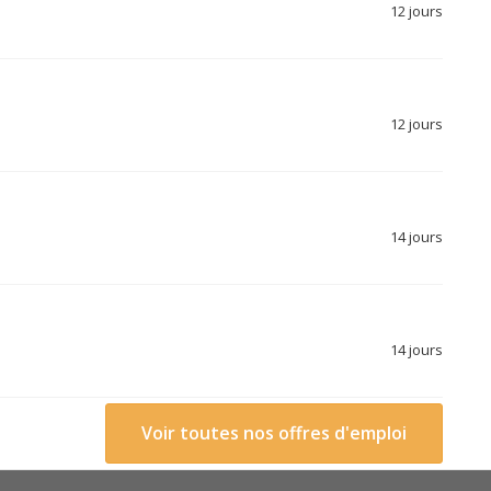
12 jours
12 jours
14 jours
14 jours
Voir toutes nos offres d'emploi