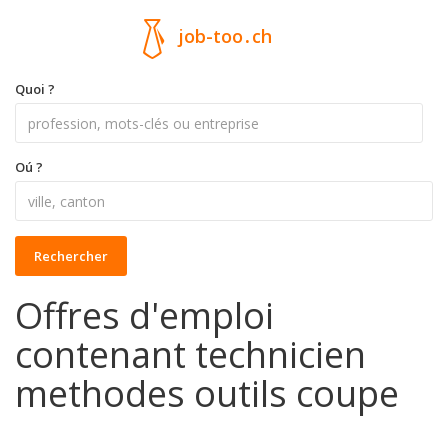
job-too
.
ch
Quoi ?
Oú ?
Rechercher
Offres d'emploi
contenant technicien
methodes outils coupe