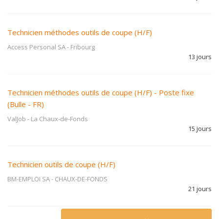
Technicien méthodes outils de coupe (H/F)
Access Personal SA
-
Fribourg
13 jours
Technicien méthodes outils de coupe (H/F) - Poste fixe
(Bulle - FR)
ValJob
-
La Chaux-de-Fonds
15 jours
Technicien outils de coupe (H/F)
BM-EMPLOI SA
-
CHAUX-DE-FONDS
21 jours