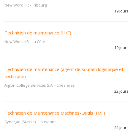
New Work HR
-
Fribourg
19 jours
Technicien de maintenance (H/F)
New Work HR
-
La Côte
19 jours
Technicien de maintenance (agent de soutien logistique et
technique)
Aiglon Collège Services S.A.
-
Chesières
22 jours
Technicien de Maintenance Machines-Outils (H/F)
Synergie (Suisse)
-
Lausanne
22 jours