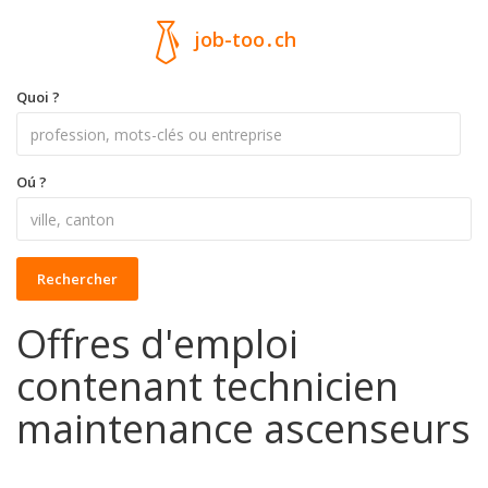
job-too
.
ch
Quoi ?
Oú ?
Rechercher
Offres d'emploi
contenant technicien
maintenance ascenseurs