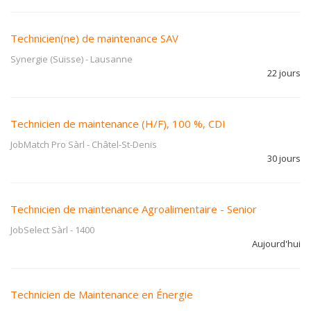
Technicien(ne) de maintenance SAV
Synergie (Suisse)
-
Lausanne
22 jours
Technicien de maintenance (H/F), 100 %, CDI
JobMatch Pro Sàrl
-
Châtel-St-Denis
30 jours
Technicien de maintenance Agroalimentaire - Senior
JobSelect Sàrl
-
1400
Aujourd'hui
Technicien de Maintenance en Énergie