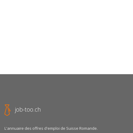
job-too.ch
L'annuaire des offres d'emploi de Suisse Romande.