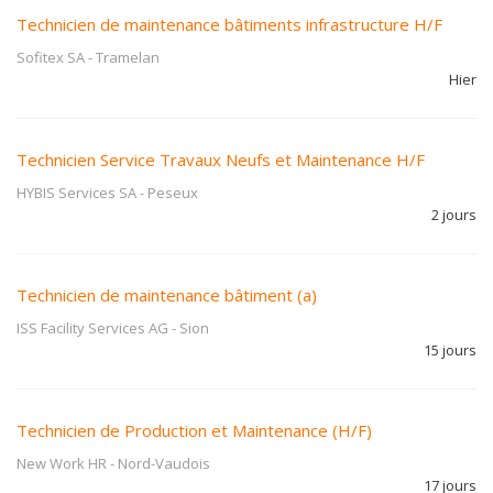
Technicien de maintenance bâtiments infrastructure H/F
Sofitex SA
-
Tramelan
Hier
Technicien Service Travaux Neufs et Maintenance H/F
HYBIS Services SA
-
Peseux
2 jours
Technicien de maintenance bâtiment (a)
ISS Facility Services AG
-
Sion
15 jours
Technicien de Production et Maintenance (H/F)
New Work HR
-
Nord-Vaudois
17 jours