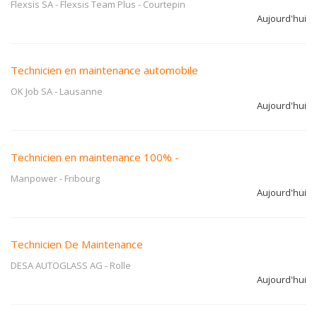
Flexsis SA - Flexsis Team Plus
-
Courtepin
Aujourd'hui
Technicien en maintenance automobile
OK Job SA
-
Lausanne
Aujourd'hui
Technicien en maintenance 100% -
Manpower
-
Fribourg
Aujourd'hui
Technicien De Maintenance
DESA AUTOGLASS AG
-
Rolle
Aujourd'hui