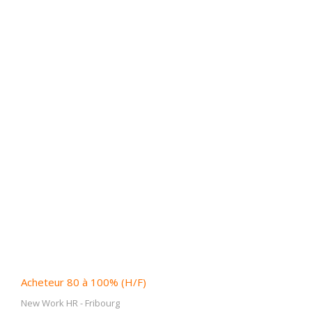
Acheteur 80 à 100% (H/F)
New Work HR
-
Fribourg