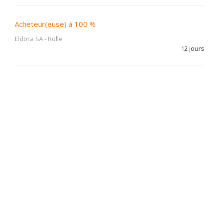
Acheteur(euse) à 100 %
Eldora SA
-
Rolle
12 jours