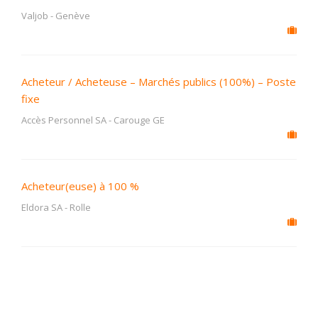
Valjob
-
Genève
Acheteur / Acheteuse – Marchés publics (100%) – Poste
fixe
Accès Personnel SA
-
Carouge GE
Acheteur(euse) à 100 %
Eldora SA
-
Rolle