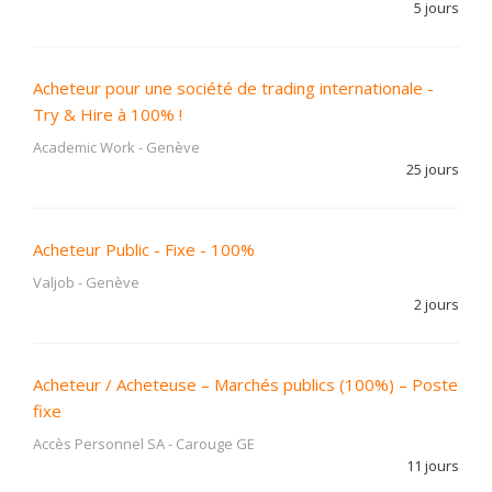
5 jours
Acheteur pour une société de trading internationale -
Try & Hire à 100% !
Academic Work
-
Genève
25 jours
Acheteur Public - Fixe - 100%
Valjob
-
Genève
2 jours
Acheteur / Acheteuse – Marchés publics (100%) – Poste
fixe
Accès Personnel SA
-
Carouge GE
11 jours