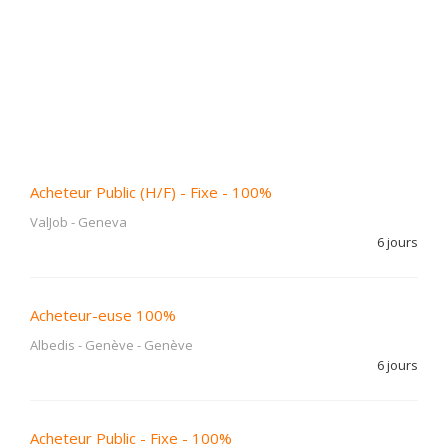
Acheteur Public (H/F) - Fixe - 100%
ValJob
-
Geneva
6 jours
Acheteur-euse 100%
Albedis - Genève
-
Genève
6 jours
Acheteur Public - Fixe - 100%