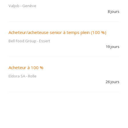
Valjob
-
Genève
8 jours
Acheteur/acheteuse senior à temps plein (100 %)
Bell Food Group
-
Essert
19 jours
Acheteur à 100 %
Eldora SA
-
Rolle
26 jours