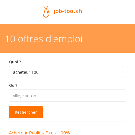
job-too
.
ch
10 offres d'emploi
Quoi ?
Oú ?
Rechercher
Acheteur Public - Fixe - 100%