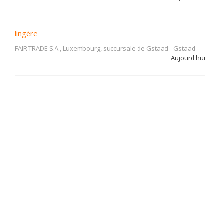
lingère
FAIR TRADE S.A., Luxembourg, succursale de Gstaad
-
Gstaad
Aujourd'hui