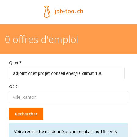
job-too
.
ch
0 offres d'emploi
Quoi ?
Oú ?
Rechercher
Votre recherche n'a donné aucun résultat, modifier vos