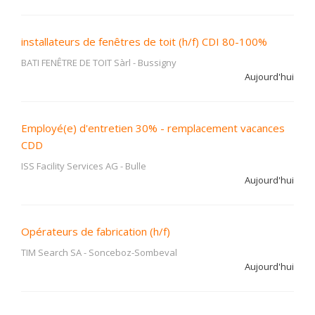
installateurs de fenêtres de toit (h/f) CDI 80-100%
BATI FENÊTRE DE TOIT Sàrl
-
Bussigny
Aujourd'hui
Employé(e) d'entretien 30% - remplacement vacances
CDD
ISS Facility Services AG
-
Bulle
Aujourd'hui
Opérateurs de fabrication (h/f)
TIM Search SA
-
Sonceboz-Sombeval
Aujourd'hui