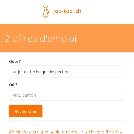
job-too
.
ch
2 offres d'emploi
Quoi ?
Oú ?
Rechercher
Adjoint/e au responsable du service technique (h/f/d) –