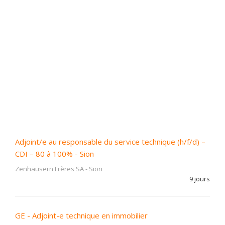
Adjoint/e au responsable du service technique (h/f/d) –
CDI – 80 à 100% - Sion
Zenhäusern Frères SA
-
Sion
9 jours
GE - Adjoint-e technique en immobilier