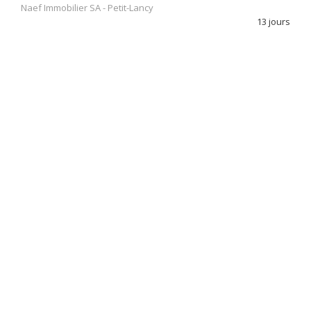
Naef Immobilier SA
-
Petit-Lancy
13 jours