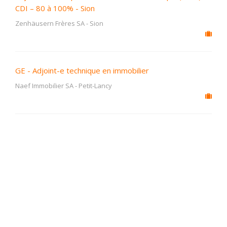
CDI – 80 à 100% - Sion
Zenhäusern Frères SA
-
Sion
GE - Adjoint-e technique en immobilier
Naef Immobilier SA
-
Petit-Lancy