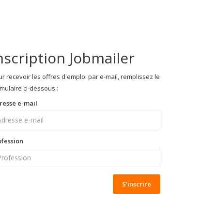
nscription Jobmailer
r recevoir les offres d'emploi par e-mail, remplissez le
mulaire ci-dessous :
resse e-mail
ofession
S'inscrire