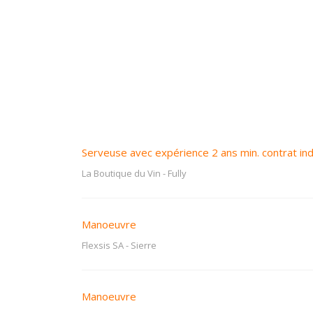
Serveuse avec expérience 2 ans min. contrat i
La Boutique du Vin
-
Fully
Manoeuvre
Flexsis SA
-
Sierre
Manoeuvre