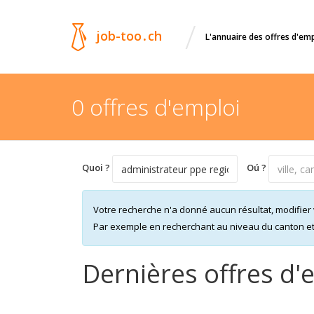
/
job-too
.
ch
L'annuaire des offres d'em
0 offres d'emploi
Quoi ?
Oú ?
Votre recherche n'a donné aucun résultat, modifier 
Par exemple en recherchant au niveau du canton et n
Dernières offres d'