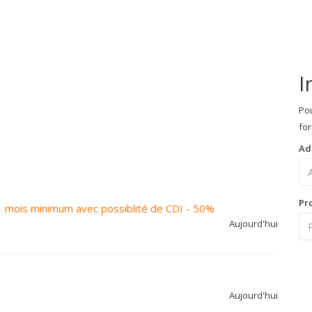
I
Pou
for
Ad
Pr
 1 mois minimum avec possiblité de CDI - 50%
Aujourd'hui
Aujourd'hui