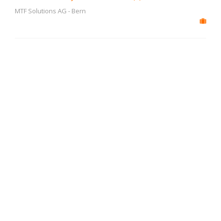
MTF Solutions AG
-
Bern