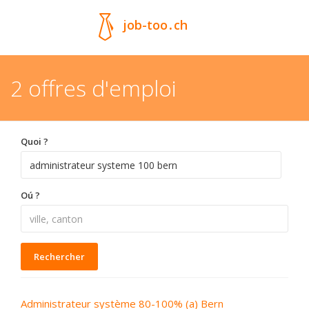
job-too
.
ch
2 offres d'emploi
Quoi ?
Oú ?
Rechercher
Administrateur système 80-100% (a) Bern