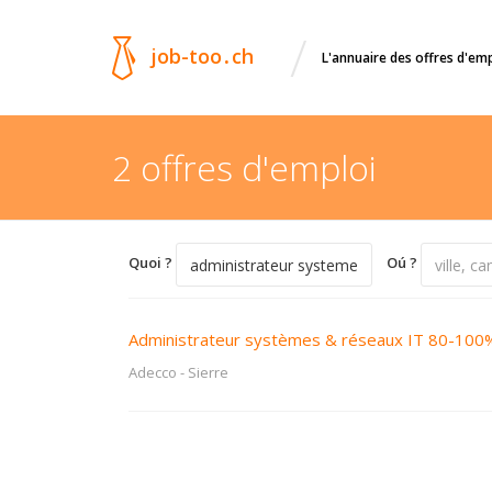
/
job-too
.
ch
L'annuaire des offres d'em
2 offres d'emploi
Quoi ?
Oú ?
Administrateur systèmes & réseaux IT 80-100
Adecco
-
Sierre