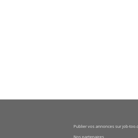
Publier vos annonces sur job-too.
Nos partenaires