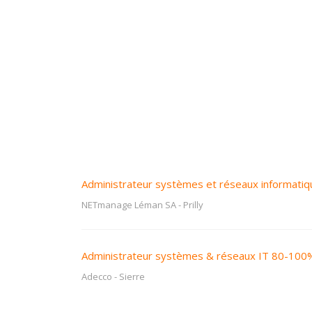
Administrateur systèmes et réseaux informatiq
NETmanage Léman SA
-
Prilly
Administrateur systèmes & réseaux IT 80-100
Adecco
-
Sierre