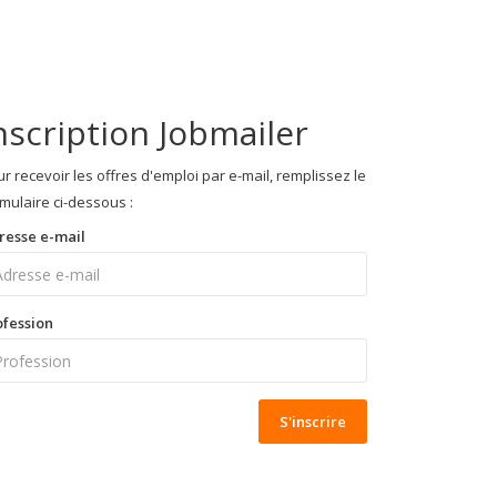
nscription Jobmailer
r recevoir les offres d'emploi par e-mail, remplissez le
mulaire ci-dessous :
resse e-mail
ofession
S'inscrire