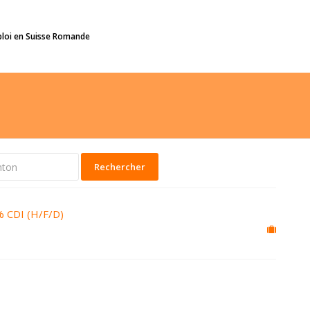
ploi en Suisse Romande
Rechercher
% CDI (H/F/D)